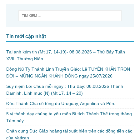
Tin mới cập nhật
Tại anh kém tin (Mt 17, 14-19)- 08.08.2026 – Thứ Bảy Tuần
XVIII Thường Niên
Dòng Nữ Tỳ Thánh Linh Truyền Giáo: Lễ TUYÊN KHẤN TRỌN
ĐỜI – MỪNG NGÂN KHÁNH DÒNG ngày 25/07/2026
Suy niệm Lời Chúa mỗi ngày : Thứ Bảy: 08.08.2026 Thánh
Đaminh, Linh mục (N) (Mt 17, 14 – 20)
Đức Thánh Cha sẽ tông du Uruguay, Argentina và Pêru
5 vị thánh dạy chúng ta yêu mến Bí tích Thánh Thể trong tháng
Tám này
Chân dung Đức Giáo hoàng tái xuất hiện trên các đồng tiền cắc
của Vatican