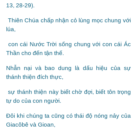
13, 28-29).
Thiên Chúa chấp nhận cỏ lùng mọc chung với
lúa,
con cái Nước Trời sống chung với con cái Ác
Thần cho đến tận thế.
Nhẫn nại và bao dung là dấu hiệu của sự
thánh thiện đích thực,
sự thánh thiện này biết chờ đợi, biết tôn trọng
tự do của con người.
Đôi khi chúng ta cũng có thái độ nóng nảy của
Giacôbê và Gioan,