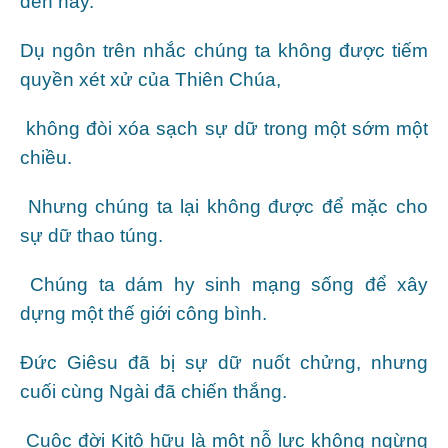
đến nay.
Dụ ngôn trên nhắc chúng ta không được tiếm
quyền xét xử của Thiên Chúa,
không đòi xóa sạch sự dữ trong một sớm một
chiều.
Nhưng chúng ta lại không được để mặc cho
sự dữ thao túng.
Chúng ta dám hy sinh mạng sống để xây
dựng một thế giới công bình.
Đức Giêsu đã bị sự dữ nuốt chửng, nhưng
cuối cùng Ngài đã chiến thắng.
Cuộc đời Kitô hữu là một nỗ lực không ngừng