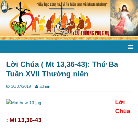
Lời Chúa ( Mt 13,36-43): Thứ Ba
Tuần XVII Thường niên
30/07/2019
admin
Lời
Chúa
:
Mt 13,36-43