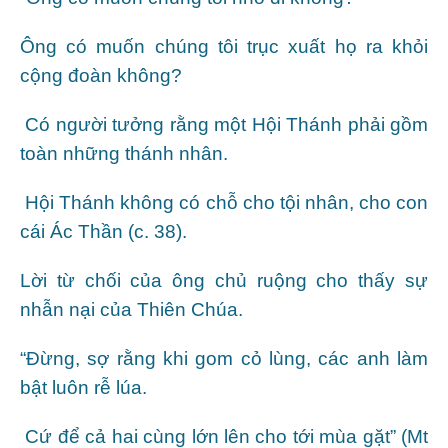
Ông có muốn chúng tôi trục xuất họ ra khỏi
cộng đoàn không?
Có người tưởng rằng một Hội Thánh phải gồm
toàn những thánh nhân.
Hội Thánh không có chỗ cho tội nhân, cho con
cái Ác Thần (c. 38).
Lời từ chối của ông chủ ruộng cho thấy sự
nhẫn nại của Thiên Chúa.
“Đừng, sợ rằng khi gom cỏ lùng, các anh làm
bật luôn rễ lúa.
Cứ để cả hai cùng lớn lên cho tới mùa gặt” (Mt