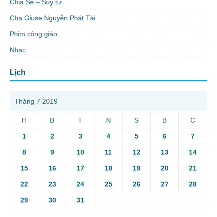
Chia Sẻ – Suy tư
Cha Giuse Nguyễn Phát Tài
Phim công giáo
Nhạc
Lịch
Tháng 7 2019
H
B
T
N
S
B
C
1
2
3
4
5
6
7
8
9
10
11
12
13
14
15
16
17
18
19
20
21
22
23
24
25
26
27
28
29
30
31