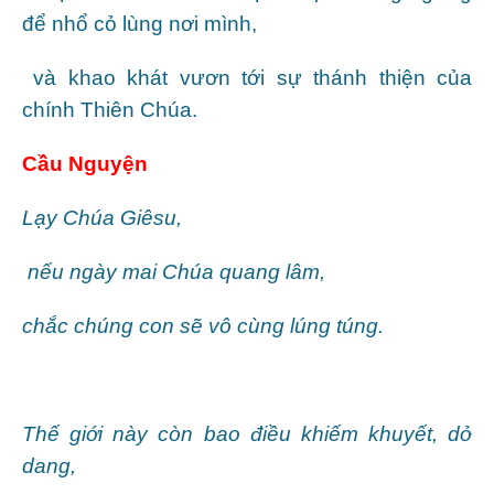
để nhổ cỏ lùng nơi mình,
và khao khát vươn tới sự thánh thiện của
chính Thiên Chúa.
Cầu Nguyện
Lạy Chúa Giêsu,
nếu ngày mai Chúa quang lâm,
chắc chúng con sẽ vô cùng lúng túng.
Thế giới này còn bao điều khiếm khuyết, dở
dang,