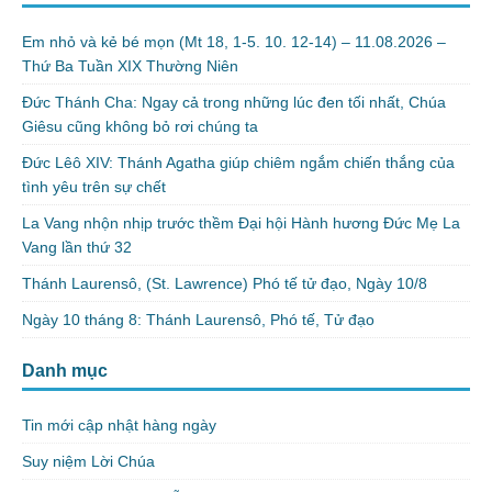
Em nhỏ và kẻ bé mọn (Mt 18, 1-5. 10. 12-14) – 11.08.2026 –
Thứ Ba Tuần XIX Thường Niên
Đức Thánh Cha: Ngay cả trong những lúc đen tối nhất, Chúa
Giêsu cũng không bỏ rơi chúng ta
Đức Lêô XIV: Thánh Agatha giúp chiêm ngắm chiến thắng của
tình yêu trên sự chết
La Vang nhộn nhịp trước thềm Đại hội Hành hương Đức Mẹ La
Vang lần thứ 32
Thánh Laurensô, (St. Lawrence) Phó tế tử đạo, Ngày 10/8
Ngày 10 tháng 8: Thánh Laurensô, Phó tế, Tử đạo
Danh mục
Tin mới cập nhật hàng ngày
Suy niệm Lời Chúa