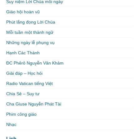
Suy niệm Lời Chúa mỗi ngày
Giáo hội hoàn vũ
Phút lắng đọng Lời Chúa
Mỗi tuần một thành ngữ
Những ngày lễ phụng vụ
Hạnh Các Thánh
ĐC Phêrô Nguyễn Văn Khảm
Giải đáp – Học hỏi
Radio Vatican tiếng Việt
Chia Sẻ – Suy tư
Cha Giuse Nguyễn Phát Tài
Phim công giáo
Nhạc
Lịch