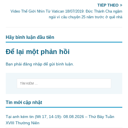
TIẾP THEO
k
Video Thế Giới Nhìn Từ Vatican 18/07/2019: Đức Thánh Cha ngậm
ngùi vì câu chuyện 25 năm trước ở quê nhà
Hãy bình luận đầu tiên
Để lại một phản hồi
Bạn phải
đăng nhập
để gửi bình luận.
Tin mới cập nhật
Tại anh kém tin (Mt 17, 14-19)- 08.08.2026 – Thứ Bảy Tuần
XVIII Thường Niên