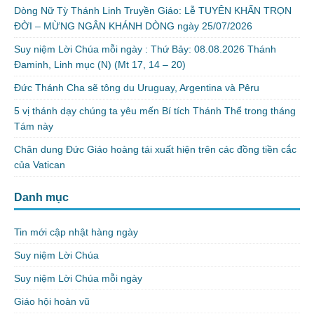
Dòng Nữ Tỳ Thánh Linh Truyền Giáo: Lễ TUYÊN KHẤN TRỌN
ĐỜI – MỪNG NGÂN KHÁNH DÒNG ngày 25/07/2026
Suy niệm Lời Chúa mỗi ngày : Thứ Bảy: 08.08.2026 Thánh
Đaminh, Linh mục (N) (Mt 17, 14 – 20)
Đức Thánh Cha sẽ tông du Uruguay, Argentina và Pêru
5 vị thánh dạy chúng ta yêu mến Bí tích Thánh Thể trong tháng
Tám này
Chân dung Đức Giáo hoàng tái xuất hiện trên các đồng tiền cắc
của Vatican
Danh mục
Tin mới cập nhật hàng ngày
Suy niệm Lời Chúa
Suy niệm Lời Chúa mỗi ngày
Giáo hội hoàn vũ