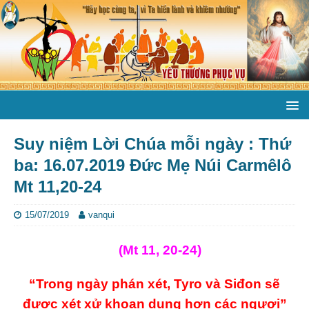
Suy niệm Lời Chúa mỗi ngày : Thứ
ba: 16.07.2019 Đức Mẹ Núi Carmêlô
Mt 11,20-24
15/07/2019
vanqui
(Mt 11, 20-24)
“Trong ngày phán xét, Tyro và Siđon sẽ
được xét xử khoan dung hơn các ngươi”