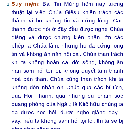
Suy niệm:
Bài Tin Mừng hôm nay tường
thuật lại việc Chúa Giêsu khiển trách các
thành vì họ không tin và cứng lòng. Các
thành được nói ở đây đều được nghe Chúa
giảng và được chứng kiến phần lớn các
phép lạ Chúa làm, nhưng họ đã cứng lòng
tin và không ăn năn hối cải. Chúa than trách
khi ta không hoán cải đời sống, không ăn
năn sám hối tội lỗi, không quyết tâm thánh
hoá bản thân. Chúa cũng than trách khi ta
không đón nhận ơn Chúa qua các bí tích,
qua Hội Thánh, qua những sự chăm sóc
quang phòng của Ngài.; là Kitô hữu chúng ta
đã được học hỏi, được nghe giảng dạy…
vậy, nếu ta không sám hối tội lỗi, thì ta sẽ bị