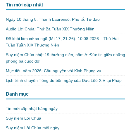
Tin mới cập nhật
Ngày 10 tháng 8: Thánh Laurensô, Phó tế, Tử đạo
Audio Lời Chúa: Thứ Ba Tuần XIX Thường Niên
Để khỏi làm cớ sa ngã (Mt 17, 21-26)- 10.08.2026 – Thứ Hai
Tuần Tuần XIX Thường Niên
Suy niệm Chúa nhật 19 thường niên, năm A: Đức tin giữa những
phong ba cuộc đời
Mục tiêu năm 2026: Cầu nguyện với Kinh Phụng vụ
Lịch trình chuyến Tông du bốn ngày của Đức Lêô XIV tại Pháp
Danh mục
Tin mới cập nhật hàng ngày
Suy niệm Lời Chúa
Suy niệm Lời Chúa mỗi ngày