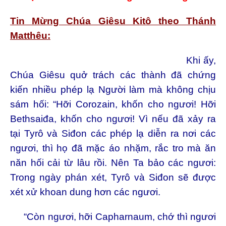
Tin Mừng Chúa Giêsu Kitô theo Thánh
Matthêu:
Khi ấy,
Chúa Giêsu quở trách các thành đã chứng
kiến nhiều phép lạ Người làm mà không chịu
sám hối: “Hỡi Corozain, khốn cho ngươi! Hỡi
Bethsaiđa, khốn cho ngươi! Vì nếu đã xảy ra
tại Tyrô và Siđon các phép lạ diễn ra nơi các
ngươi, thì họ đã mặc áo nhặm, rắc tro mà ăn
năn hối cải từ lâu rồi. Nên Ta bảo các ngươi:
Trong ngày phán xét, Tyrô và Siđon sẽ được
xét xử khoan dung hơn các ngươi.
“Còn ngươi, hỡi Capharnaum, chớ thì ngươi