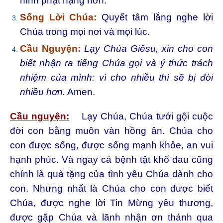
hình phạt nặng hơn.
Sống Lời Chúa:
Quyết tâm lắng nghe lời
Chúa trong mọi nơi và mọi lúc.
Cầu Nguyện:
Lạy Chúa Giêsu, xin cho con
biết nhận ra tiếng Chúa gọi và ý thức trách
nhiệm của mình: vì cho nhiều thì sẽ bị đòi
nhiều hơn.
Amen.
Cầu nguyện:
Lạy Chúa, Chúa tưới gội cuộc
đời con bằng muôn vàn hồng ân. Chúa cho
con được sống, được sống mạnh khỏe, an vui
hạnh phúc. Và ngay cả bệnh tật khổ đau cũng
chính là quà tặng của tình yêu Chúa dành cho
con. Nhưng nhất là Chúa cho con được biết
Chúa, được nghe lời Tin Mừng yêu thương,
được gặp Chúa và lãnh nhận ơn thánh qua