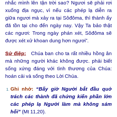
nhắc mình lên tận trời sao? Ngươi sẽ phải rơi
xuống địa ngục, vì nếu các phép lạ diễn ra
giữa ngươi mà xảy ra tại Sôđôma, thì thành ấy
đã tồn tại cho đến ngày nay. Vậy Ta bảo thật
các ngươi: Trong ngày phán xét, Sôđôma sẽ
được xét xử khoan dung hơn ngươi”.
Sứ điệp:
Chúa ban cho ta rất nhiều hồng ân
mà những người khác không được. phải biết
sống xứng đáng với tình thương của Chúa:
hoán cải và sống theo Lời Chúa.
Ghi nhớ:
“Bấy giờ Người bắt đầu quở
trách các thành đã chứng kiến phần lớn
các phép lạ Người làm mà không sám
hối”
(Mt 11,20).