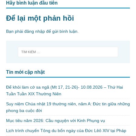
Hãy bình luận đầu tiên
Để lại một phản hồi
Bạn phải
đăng nhập
để gửi bình luận.
Tin mới cập nhật
Để khỏi làm cớ sa ngã (Mt 17, 21-26)- 10.08.2026 – Thứ Hai
Tuần Tuần XIX Thường Niên
Suy niệm Chúa nhật 19 thường niên, năm A: Đức tin giữa những
phong ba cuộc đời
Mục tiêu năm 2026: Cầu nguyện với Kinh Phụng vụ
Lịch trình chuyến Tông du bốn ngày của Đức Lêô XIV tại Pháp