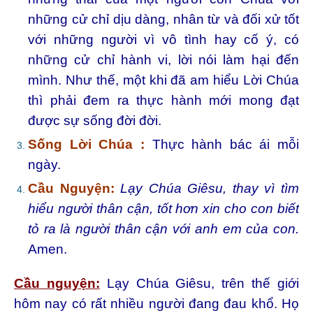
những cử chỉ dịu dàng, nhân từ và đối xử tốt
với những người vì vô tình hay cố ý, có
những cử chỉ hành vi, lời nói làm hại đến
mình. Như thế, một khi đã am hiểu Lời Chúa
thì phải đem ra thực hành mới mong đạt
được sự sống đời đời.
Sống Lời Chúa :
Thực hành bác ái mỗi
ngày.
Cầu Nguyện:
Lạy Chúa Giêsu, thay vì tìm
hiểu người thân cận, tốt hơn xin cho con biết
tỏ ra là người thân cận với anh em của con.
Amen.
Cầu nguyện:
Lạy Chúa Giêsu, trên thế giới
hôm nay có rất nhiều người đang đau khổ. Họ