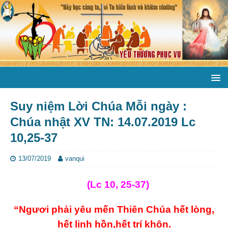
Suy niệm Lời Chúa Mỗi ngày :
Chúa nhật XV TN: 14.07.2019 Lc
10,25-37
13/07/2019
vanqui
(Lc 10, 25-37)
“Ngươi phải yêu mến Thiên Chúa hết lòng,
hết linh hồn,hết trí khôn.