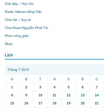
Giải đáp – Học hỏi
Radio Vatican tiếng Việt
Chia Sẻ – Suy tư
Cha Giuse Nguyễn Phát Tài
Phim công giáo
Nhạc
Lịch
Tháng 7 2019
H
B
T
N
S
B
C
1
2
3
4
5
6
7
8
9
10
11
12
13
14
15
16
17
18
19
20
21