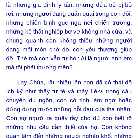
là những gia đình ly tán, những đứa trẻ bị bỏ
rơi, những người đang quằn quại trong cơn đói,
những chiến binh gục ngã nơi chiến trường,
những kẻ thất nghiệp bơ vơ không nhà cửa, và
chung quanh con không thiếu những người
đang mỏi mòn chờ đợi con yêu thương giúp
đỡ. Thế mà con vẫn tự hỏi: Ai là người anh em
mà tôi phải thương mến?
Lạy Chúa, rất nhiều lần con đã có thái độ
ích kỷ như thầy tư tế và thầy Lê-vi trong câu
chuyện dụ ngôn, con cố tình làm ngơ hoặc
dửng dưng trước những nỗi đau của tha nhân.
Con sợ người ta quấy rầy cho dù con biết rõ
những nhu cầu cần thiết của họ. Con không
quan tâm đến những người nghèo khổ, những