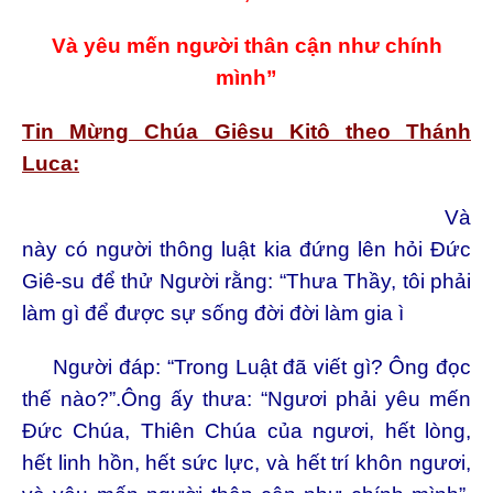
Và yêu mến người thân cận như chính
mình”
Tin Mừng Chúa Giêsu Kitô theo Thánh
Luca:
Và
này có người thông luật kia đứng lên hỏi Đức
Giê-su để thử Người rằng: “Thưa Thầy, tôi phải
làm gì để được sự sống đời đời làm gia ì
Người đáp: “Trong Luật đã viết gì? Ông đọc
thế nào?”.Ông ấy thưa: “Ngươi phải yêu mến
Đức Chúa,
Thiên Chúa của ngươi, hết lòng,
hết linh hồn, hết sức lực, và hết trí khôn ngươi,