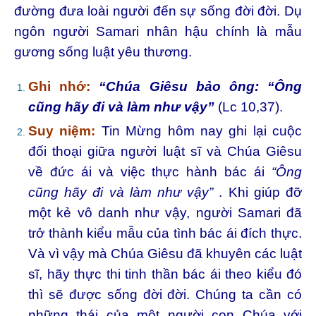
đường đưa loài người đến sự sống đời đời. Dụ
ngôn người Samari nhân hậu chính là mẫu
gương sống luật yêu thương.
Ghi nhớ:
“Chúa Giêsu bảo ông: “Ông
cũng hãy đi và làm như vậy”
(Lc 10,37).
Suy niệm:
Tin Mừng hôm nay ghi lại cuộc
đối thoại giữa người luật sĩ và Chúa Giêsu
về đức ái và việc thực hành bác ái
“Ông
cũng hãy đi và làm như vậy”
. Khi giúp đỡ
một kẻ vô danh như vậy, người Samari đã
trở thành kiểu mẫu của tình bác ái đích thực.
Và vì vậy mà Chúa Giêsu đã khuyên các luật
sĩ, hãy thực thi tinh thần bác ái theo kiểu đó
thì sẽ được sống đời đời. Chúng ta cần có
những thái của một người con Chúa với