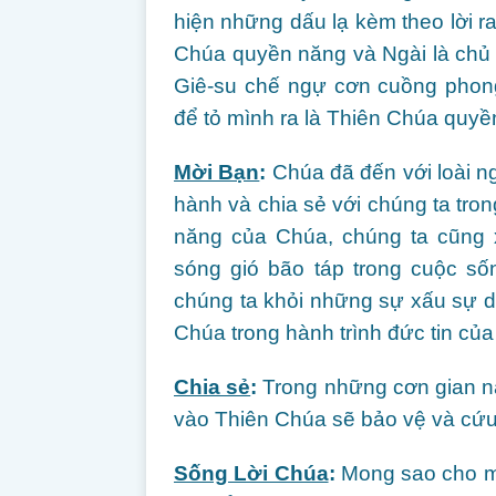
hiện những dấu lạ kèm theo lời ra
Chúa quyền năng và Ngài là chủ 
Giê-su chế ngự cơn cuồng phong
để tỏ mình ra là Thiên Chúa quyề
Mời Bạn
:
Chúa đã đến với loài n
hành và chia sẻ với chúng ta tro
năng của Chúa, chúng ta cũng 
sóng gió bão táp trong cuộc sốn
chúng ta khỏi những sự xấu sự d
Chúa trong hành trình đức tin của
Chia sẻ
:
Trong những cơn gian na
vào Thiên Chúa sẽ bảo vệ và cứ
Sống Lời Chúa
:
Mong sao cho mỗi