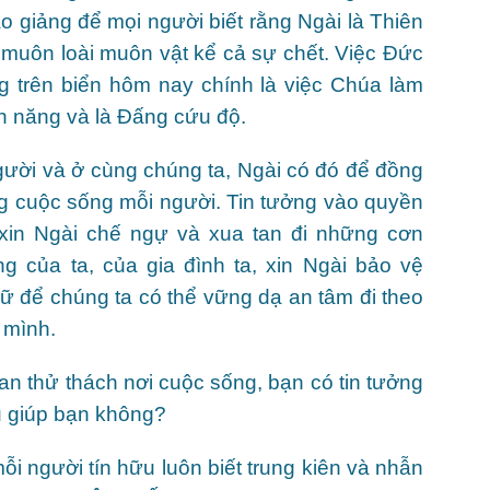
o giảng để mọi người biết rằng Ngài là Thiên
muôn loài muôn vật kể cả sự chết. Việc Đức
 trên biển hôm nay chính là việc Chúa làm
n năng và là Đấng cứu độ.
gười và ở cùng chúng ta, Ngài có đó để đồng
ng cuộc sống mỗi người. Tin tưởng vào quyền
xin Ngài chế ngự và xua tan đi những cơn
g của ta, của gia đình ta, xin Ngài bảo vệ
ữ để chúng ta có thể vững dạ an tâm đi theo
 mình.
n thử thách nơi cuộc sống, bạn có tin tưởng
u giúp bạn không?
 người tín hữu luôn biết trung kiên và nhẫn