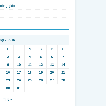
công giáo
ng 7 2019
B
T
N
S
B
C
2
3
4
5
6
7
9
10
11
12
13
14
16
17
18
19
20
21
23
24
25
26
27
28
30
31
6
Th8 »