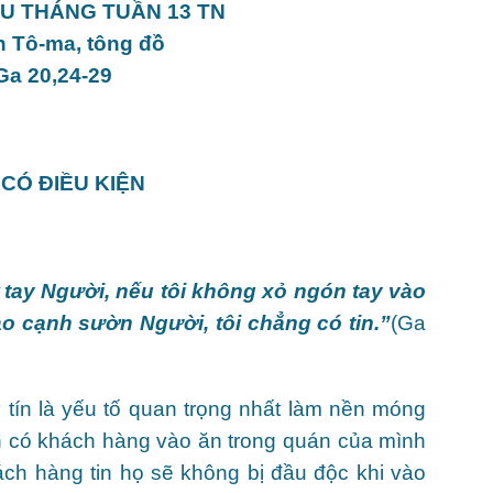
U THÁNG TUẦN 13 TN
 Tô-ma, tông đồ
Ga 20,24-29
 CÓ ĐIỀU KIỆN
 tay Người, nếu tôi không xỏ ngón tay vào
ào cạnh sườn Người, tôi chẳng có tin
.”
(Ga
tín là yếu tố quan trọng nhất làm nền móng
n có khách hàng vào ăn trong quán của mình
ách hàng tin họ sẽ không bị đầu độc khi vào