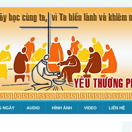
G NGÀY
AUDIO
HÌNH ẢNH
VIDEO
LIÊN HỆ