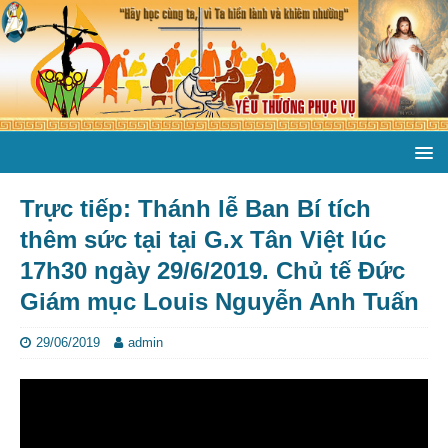
Trực tiếp: Thánh lễ Ban Bí tích
thêm sức tại tại G.x Tân Việt lúc
17h30 ngày 29/6/2019. Chủ tế Đức
Giám mục Louis Nguyễn Anh Tuấn
29/06/2019
admin