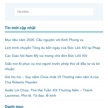
Tin mới cập nhật
Mục tiêu năm 2026: Cầu nguyện với Kinh Phụng vụ
Lịch trình chuyến Tông du bốn ngày của Đức Lêô XIV tại Pháp
Các Giáo hội Nam Mỹ vui mừng chờ đón Đức Lêô XIV
Giấc mơ AI phục vụ mọi người trước phép thử về đầu tư và lợi
nhuận
Gió hiu hiu – Suy niệm Chúa nhật 19 Thường niên năm A của
Cha Roberto Pasolini
Audio Lời Chúa: Thứ Hai Tuần XIX Thường Niên – Thánh
Laurenso, Phó tế, Tử đạo, lễ kính
Danh mục