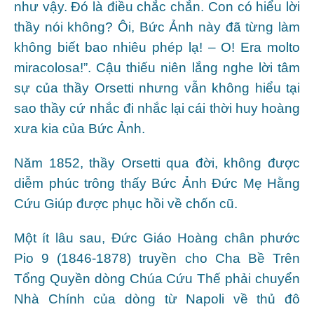
như vậy. Đó là điều chắc chắn. Con có hiểu lời
thầy nói không? Ôi, Bức Ảnh này đã từng làm
không biết bao nhiêu phép lạ! – O! Era molto
miracolosa!”. Cậu thiếu niên lắng nghe lời tâm
sự của thầy Orsetti nhưng vẫn không hiểu tại
sao thầy cứ nhắc đi nhắc lại cái thời huy hoàng
xưa kia của Bức Ảnh.
Năm 1852, thầy Orsetti qua đời, không được
diễm phúc trông thấy Bức Ảnh Đức Mẹ Hằng
Cứu Giúp được phục hồi về chốn cũ.
Một ít lâu sau, Đức Giáo Hoàng chân phước
Pio 9 (1846-1878) truyền cho Cha Bề Trên
Tổng Quyền dòng Chúa Cứu Thế phải chuyển
Nhà Chính của dòng từ Napoli về thủ đô