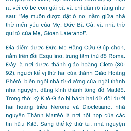
ra với cô bé con gái bà và chỉ dẫn rõ ràng như
sau: “Mẹ muốn được đặt ở nơi nằm giữa nhà
thờ mến yêu của Mẹ, Đức Bà Cả, và nhà thờ
quí tử của Mẹ, Gioan Laterano!”.
Địa điểm được Đức Mẹ Hằng Cứu Giúp chọn,
nằm trên đồi Esquilino, trung tâm thủ đô Roma.
Đây là nơi được thánh giáo hoàng Cleto (80-
92), người kế vị thứ hai của thánh Giáo Hoàng
Phêrô, biến ngôi nhà từ-đường của ngài thành
nhà nguyện, dâng kính thánh tông đồ Mattêô.
Trong thời kỳ Kitô-Giáo bị bách hại dữ dội dưới
hai hoàng triều Nerone và Diocletiano, nhà
nguyện Thánh Mattêô là nơi hội họp của các
tín hữu Kitô. Sang thế kỷ thứ tư, nhà nguyện