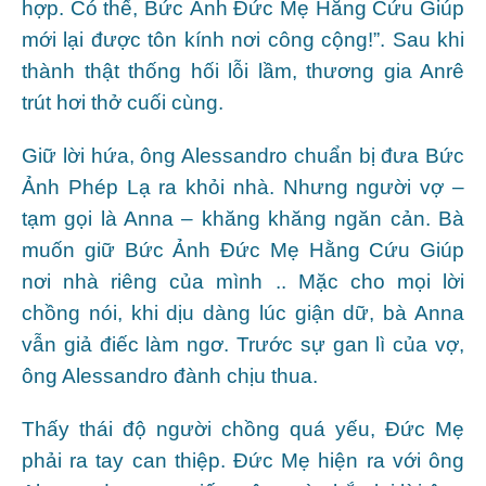
hợp. Có thế, Bức Ảnh Đức Mẹ Hằng Cứu Giúp
mới lại được tôn kính nơi công cộng!”. Sau khi
thành thật thống hối lỗi lầm, thương gia Anrê
trút hơi thở cuối cùng.
Giữ lời hứa, ông Alessandro chuẩn bị đưa Bức
Ảnh Phép Lạ ra khỏi nhà. Nhưng người vợ –
tạm gọi là Anna – khăng khăng ngăn cản. Bà
muốn giữ Bức Ảnh Đức Mẹ Hằng Cứu Giúp
nơi nhà riêng của mình .. Mặc cho mọi lời
chồng nói, khi dịu dàng lúc giận dữ, bà Anna
vẫn giả điếc làm ngơ. Trước sự gan lì của vợ,
ông Alessandro đành chịu thua.
Thấy thái độ người chồng quá yếu, Đức Mẹ
phải ra tay can thiệp. Đức Mẹ hiện ra với ông