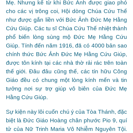
Mẹ. Nhưng kể từ khi Bức Ảnh được giao phó
cho các vị trông coi, Hội dòng Chúa Cứu Thế
như được gắn liền với Bức Ảnh Đức Mẹ Hằng
Cứu Giúp. Các tu sĩ Chúa Cứu Thế nhiệt thành
phổ biến lòng sùng mộ Đức Mẹ Hằng Cứu
Giúp. Tính đến năm 1916, đã có 4000 bản sao
chính thức Bức Ảnh Đức Mẹ Hằng Cứu Giúp,
được tôn kính tại các nhà thờ rải rác trên toàn
thế giới. Đâu đâu cũng thế, các tín hữu Công
Giáo đều có chung một lòng kính mến và tin
tưởng nơi sự trợ giúp vô biên của Đức Mẹ
Hằng Cứu Giúp.
Sự kiện này lôi cuốn chú ý của Tòa Thánh, đặc
biệt là Đức Giáo Hoàng chân phước Pio 9, quí
tử của Nữ Trinh Maria Vô Nhiễm Nguyên Tội.