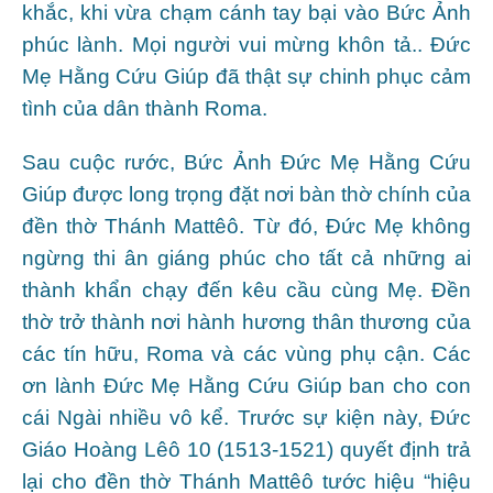
khắc, khi vừa chạm cánh tay bại vào Bức Ảnh
phúc lành. Mọi người vui mừng khôn tả.. Đức
Mẹ Hằng Cứu Giúp đã thật sự chinh phục cảm
tình của dân thành Roma.
Sau cuộc rước, Bức Ảnh Đức Mẹ Hằng Cứu
Giúp được long trọng đặt nơi bàn thờ chính của
đền thờ Thánh Mattêô. Từ đó, Đức Mẹ không
ngừng thi ân giáng phúc cho tất cả những ai
thành khẩn chạy đến kêu cầu cùng Mẹ. Đền
thờ trở thành nơi hành hương thân thương của
các tín hữu, Roma và các vùng phụ cận. Các
ơn lành Đức Mẹ Hằng Cứu Giúp ban cho con
cái Ngài nhiều vô kể. Trước sự kiện này, Đức
Giáo Hoàng Lêô 10 (1513-1521) quyết định trả
lại cho đền thờ Thánh Mattêô tước hiệu “hiệu