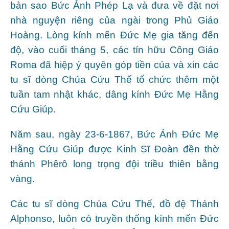
bản sao Bức Ảnh Phép Lạ và đưa về đặt nơi
nhà nguyện riêng của ngài trong Phủ Giáo
Hoàng. Lòng kính mến Đức Mẹ gia tăng đến
độ, vào cuối tháng 5, các tín hữu Công Giáo
Roma đã hiệp ý quyên góp tiền của và xin các
tu sĩ dòng Chúa Cứu Thế tổ chức thêm một
tuần tam nhật khác, dâng kính Đức Mẹ Hằng
Cứu Giúp.
Năm sau, ngày 23-6-1867, Bức Ảnh Đức Mẹ
Hằng Cứu Giúp được Kinh Sĩ Đoàn đền thờ
thánh Phêrô long trọng đội triều thiên bằng
vàng.
Các tu sĩ dòng Chúa Cứu Thế, đồ đệ Thánh
Alphonso, luôn có truyền thống kính mến Đức