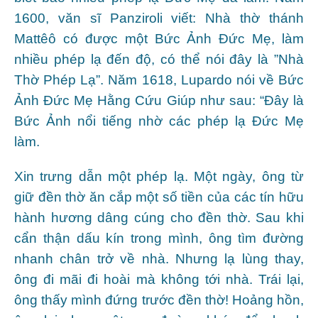
1600, văn sĩ Panziroli viết: Nhà thờ thánh
Mattêô có được một Bức Ảnh Đức Mẹ, làm
nhiều phép lạ đến độ, có thể nói đây là ”Nhà
Thờ Phép Lạ”. Năm 1618, Lupardo nói về Bức
Ảnh Đức Mẹ Hằng Cứu Giúp như sau: “Đây là
Bức Ảnh nổi tiếng nhờ các phép lạ Đức Mẹ
làm.
Xin trưng dẫn một phép lạ. Một ngày, ông từ
giữ đền thờ ăn cắp một số tiền của các tín hữu
hành hương dâng cúng cho đền thờ. Sau khi
cẩn thận dấu kín trong mình, ông tìm đường
nhanh chân trở về nhà. Nhưng lạ lùng thay,
ông đi mãi đi hoài mà không tới nhà. Trái lại,
ông thấy mình đứng trước đền thờ! Hoảng hồn,