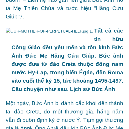
tả Mẹ Thiên Chúa và tước hiệu “Hằng Cứu
Giúp”?.
Tất cả các
tín hữu
Công Giáo đều yêu mến và tôn kính Bức
Ảnh Đức Mẹ Hằng Cứu Giúp. Bức ảnh
được đưa từ đảo Creta thuộc đông nam
nước Hy-Lạp, trong biển Égée, đến Roma
vào cuối thế kỷ 15, tức khoảng 1495-1497.
Câu chuyện như sau. Lịch sử Bức Ảnh
Một ngày, Bức Ảnh bị đánh cắp khỏi đền thánh
tại đảo Creta, do một thương gia, hằng năm
vẫn đi buôn định kỳ ở nước Ý. Tạm gọi thương
gia là Anrê. Ông Anrê dấu kín Bức Ảnh Đức Mẹ