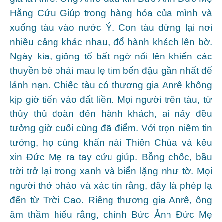
Hằng Cứu Giúp trong hàng hóa của mình và
xuống tàu vào nước Ý. Con tàu dừng lại nơi
nhiều cảng khác nhau, đổ hành khách lên bờ.
Ngày kia, giông tố bất ngờ nổi lên khiến các
thuyền bè phải mau lẹ tìm bến đậu gần nhất để
lánh nạn. Chiếc tàu có thương gia Anrê không
kịp giờ tiến vào đất liền. Mọi người trên tàu, từ
thủy thủ đoàn đến hành khách, ai nấy đều
tưởng giờ cuối cùng đã điểm. Với trọn niềm tin
tưởng, họ cùng khẩn nài Thiên Chúa và kêu
xin Đức Mẹ ra tay cứu giúp. Bỗng chốc, bầu
trời trở lại trong xanh và biển lặng như tờ. Mọi
người thở phào và xác tín rằng, đây là phép lạ
đến từ Trời Cao. Riêng thương gia Anrê, ông
âm thầm hiểu rằng, chính Bức Ảnh Đức Mẹ