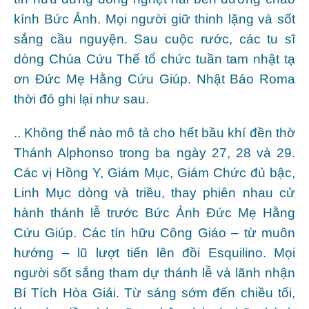
kính Bức Ảnh. Mọi người giữ thinh lặng và sốt
sắng cầu nguyện. Sau cuộc rước, các tu sĩ
dòng Chúa Cứu Thế tổ chức tuần tam nhật tạ
ơn Đức Mẹ Hằng Cứu Giúp. Nhật Báo Roma
thời đó ghi lại như sau.
.. Không thể nào mô tả cho hết bầu khí đền thờ
Thánh Alphonso trong ba ngày 27, 28 và 29.
Các vị Hồng Y, Giám Mục, Giám Chức đủ bậc,
Linh Mục dòng và triều, thay phiên nhau cử
hành thánh lễ trước Bức Ảnh Đức Mẹ Hằng
Cứu Giúp. Các tín hữu Công Giáo – từ muôn
hướng – lũ lượt tiến lên đồi Esquilino. Mọi
người sốt sắng tham dự thánh lễ và lãnh nhận
Bí Tích Hòa Giải. Từ sáng sớm đến chiều tối,