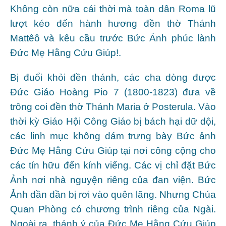
Không còn nữa cái thời mà toàn dân Roma lũ
lượt kéo đến hành hương đền thờ Thánh
Mattêô và kêu cầu trước Bức Ảnh phúc lành
Đức Mẹ Hằng Cứu Giúp!.
Bị đuổi khỏi đền thánh, các cha dòng được
Đức Giáo Hoàng Pio 7 (1800-1823) đưa về
trông coi đền thờ Thánh Maria ở Posterula. Vào
thời kỳ Giáo Hội Công Giáo bị bách hại dữ dội,
các linh mục không dám trưng bày Bức ảnh
Đức Mẹ Hằng Cứu Giúp tại nơi công cộng cho
các tín hữu đến kính viếng. Các vị chỉ đặt Bức
Ảnh nơi nhà nguyện riêng của đan viện. Bức
Ảnh dần dần bị rơi vào quên lãng. Nhưng Chúa
Quan Phòng có chương trình riêng của Ngài.
Ngoài ra, thánh ý của Đức Mẹ Hằng Cứu Giúp