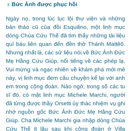
Bức Ảnh được phục hồi
Ngày nọ, trong lúc lục lội thư viện và những
bản thảo cũ của đồi Esquilino, một linh mục
dòng Chúa Cứu Thế đã tìm thấy những tài liệu
quí báu liên quan đến đền thờ Thánh Mattêô.
Nhưng nhất là, các sử liệu nói về Bức Ảnh Đức
Mẹ Hằng Cứu Giúp, nổi tiếng về các phép lạ.
Vui mừng và ngạc nhiên về khám phá mới mẻ
này, vị linh mục đem câu chuyện kể lại với anh
em trong cộng đoàn. Nào ngờ, trong số các tu
sĩ đó, có mặt linh mục Michele Marchi, người
đã từng được thầy Orsetti ủy thác nhiệm vụ ghi
nhớ nguồn gốc Bức Ảnh Đức Mẹ Hằng Cứu
Giúp. Cha Michele Marchi gia nhập dòng Chúa
Cứu Thế ít lâu sau khi cộng đoàn ở Villa