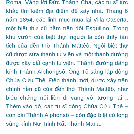
Roma. Vâng lời Đức Thánh Cha, các tu sĩ tức
khắc tìm kiếm địa điểm để xây nhà. Tháng 6
năm 1854, các linh mục mua lại Villa Caserta,
một biệt thự cũ nằm trên đồi Esquilino. Trong
khu vườn của biệt thự, người ta còn thấy tàn
tích của đền thờ Thánh Mattêô. Ngôi biệt thự
cũ được sửa thành tu viện và một thánh đường
được xây cất cạnh tu viện. Thánh đường dâng
kính Thánh Alphongsô, Ông Tổ sáng lập dòng
Chúa Cứu Thế. Đền thánh mới, được xây trên
chính nền cũ của đền thờ Thánh Mattêô, như
biểu chứng nối liền dĩ vãng với tương lai ..
Thêm vào đó, các tu sĩ dòng Chúa Cứu Thế –
con cái Thánh Alphonsô – còn đặc biệt có lòng
sùng kính Nữ Trinh Rất Thánh Maria.