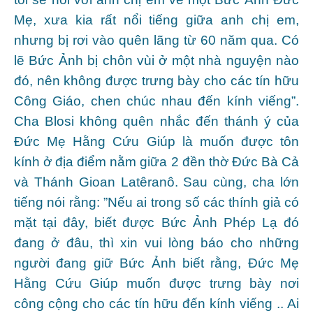
Mẹ, xưa kia rất nổi tiếng giữa anh chị em,
nhưng bị rơi vào quên lãng từ 60 năm qua. Có
lẽ Bức Ảnh bị chôn vùi ở một nhà nguyện nào
đó, nên không được trưng bày cho các tín hữu
Công Giáo, chen chúc nhau đến kính viếng”.
Cha Blosi không quên nhắc đến thánh ý của
Đức Mẹ Hằng Cứu Giúp là muốn được tôn
kính ở địa điểm nằm giữa 2 đền thờ Đức Bà Cả
và Thánh Gioan Latêranô. Sau cùng, cha lớn
tiếng nói rằng: ”Nếu ai trong số các thính giả có
mặt tại đây, biết được Bức Ảnh Phép Lạ đó
đang ở đâu, thì xin vui lòng báo cho những
người đang giữ Bức Ảnh biết rằng, Đức Mẹ
Hằng Cứu Giúp muốn được trưng bày nơi
công cộng cho các tín hữu đến kính viếng .. Ai