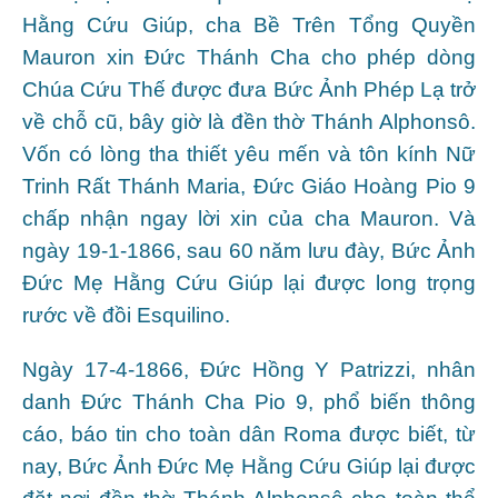
Hằng Cứu Giúp, cha Bề Trên Tổng Quyền
Mauron xin Đức Thánh Cha cho phép dòng
Chúa Cứu Thế được đưa Bức Ảnh Phép Lạ trở
về chỗ cũ, bây giờ là đền thờ Thánh Alphonsô.
Vốn có lòng tha thiết yêu mến và tôn kính Nữ
Trinh Rất Thánh Maria, Đức Giáo Hoàng Pio 9
chấp nhận ngay lời xin của cha Mauron. Và
ngày 19-1-1866, sau 60 năm lưu đày, Bức Ảnh
Đức Mẹ Hằng Cứu Giúp lại được long trọng
rước về đồi Esquilino.
Ngày 17-4-1866, Đức Hồng Y Patrizzi, nhân
danh Đức Thánh Cha Pio 9, phổ biến thông
cáo, báo tin cho toàn dân Roma được biết, từ
nay, Bức Ảnh Đức Mẹ Hằng Cứu Giúp lại được