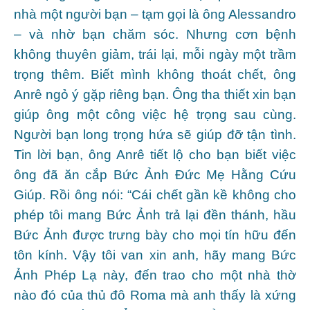
nhà một người bạn – tạm gọi là ông Alessandro
– và nhờ bạn chăm sóc. Nhưng cơn bệnh
không thuyên giảm, trái lại, mỗi ngày một trầm
trọng thêm. Biết mình không thoát chết, ông
Anrê ngỏ ý gặp riêng bạn. Ông tha thiết xin bạn
giúp ông một công việc hệ trọng sau cùng.
Người bạn long trọng hứa sẽ giúp đỡ tận tình.
Tin lời bạn, ông Anrê tiết lộ cho bạn biết việc
ông đã ăn cắp Bức Ảnh Đức Mẹ Hằng Cứu
Giúp. Rồi ông nói: “Cái chết gần kề không cho
phép tôi mang Bức Ảnh trả lại đền thánh, hầu
Bức Ảnh được trưng bày cho mọi tín hữu đến
tôn kính. Vậy tôi van xin anh, hãy mang Bức
Ảnh Phép Lạ này, đến trao cho một nhà thờ
nào đó của thủ đô Roma mà anh thấy là xứng