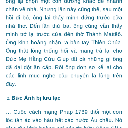
ông lại chọn một con đường khác để nhanh
chân về nhà. Nhưng lần này cũng thế, sau một
hồi đi bộ, ông lại thấy mình đứng trước cửa
nhà thờ. Đến lần thứ ba, ông cũng vẫn thấy
mình trở lại trước cửa đền thờ Thánh Mattêô.
Ông kinh hoàng nhận ra bàn tay Thiên Chúa.
Ông thật lòng thống hối và mang trả lại cho
Đức Mẹ Hằng Cứu Giúp tất cả những gì ông
đã dại dột ăn cắp. Rồi ông đơn sơ kể lại cho
các linh mục nghe câu chuyện lạ lùng trên
đây.
Bức Ảnh bị lưu lạc
… Cuộc cách mạng Pháp 1789 thổi một cơn
lốc tàn ác vào hầu hết các nước Âu châu. Nó