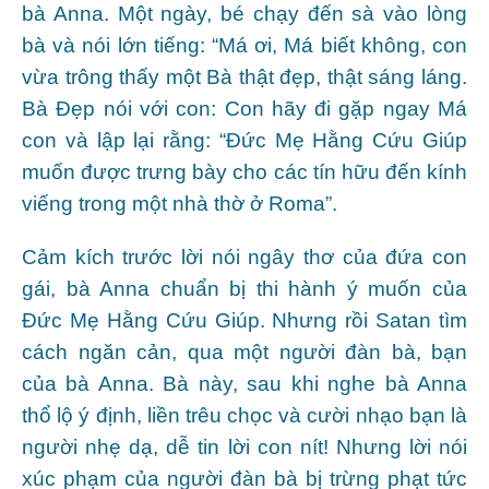
bà Anna. Một ngày, bé chạy đến sà vào lòng
bà và nói lớn tiếng: “Má ơi, Má biết không, con
vừa trông thấy một Bà thật đẹp, thật sáng láng.
Bà Đẹp nói với con: Con hãy đi gặp ngay Má
con và lập lại rằng: “Đức Mẹ Hằng Cứu Giúp
muốn được trưng bày cho các tín hữu đến kính
viếng trong một nhà thờ ở Roma”.
Cảm kích trước lời nói ngây thơ của đứa con
gái, bà Anna chuẩn bị thi hành ý muốn của
Đức Mẹ Hằng Cứu Giúp. Nhưng rồi Satan tìm
cách ngăn cản, qua một người đàn bà, bạn
của bà Anna. Bà này, sau khi nghe bà Anna
thổ lộ ý định, liền trêu chọc và cười nhạo bạn là
người nhẹ dạ, dễ tin lời con nít! Nhưng lời nói
xúc phạm của người đàn bà bị trừng phạt tức