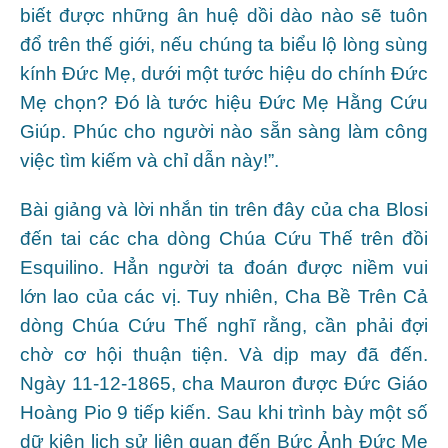
biết được những ân huệ dồi dào nào sẽ tuôn
đổ trên thế giới, nếu chúng ta biểu lộ lòng sùng
kính Đức Mẹ, dưới một tước hiệu do chính Đức
Mẹ chọn? Đó là tước hiệu Đức Mẹ Hằng Cứu
Giúp. Phúc cho người nào sẵn sàng làm công
việc tìm kiếm và chỉ dẫn này!”.
Bài giảng và lời nhắn tin trên đây của cha Blosi
đến tai các cha dòng Chúa Cứu Thế trên đồi
Esquilino. Hẳn người ta đoán được niềm vui
lớn lao của các vị. Tuy nhiên, Cha Bề Trên Cả
dòng Chúa Cứu Thế nghĩ rằng, cần phải đợi
chờ cơ hội thuận tiện. Và dịp may đã đến.
Ngày 11-12-1865, cha Mauron được Đức Giáo
Hoàng Pio 9 tiếp kiến. Sau khi trình bày một số
dữ kiện lịch sử liên quan đến Bức Ảnh Đức Mẹ