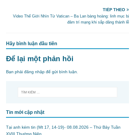
k
TIẾP THEO
Video Thế Giới Nhìn Từ Vatican – Ba Lan bàng hoàng: linh mục bị
đâm trí mạng khi sắp dâng thánh lễ
Hãy bình luận đầu tiên
Để lại một phản hồi
Bạn phải
đăng nhập
để gửi bình luận.
Tin mới cập nhật
Tại anh kém tin (Mt 17, 14-19)- 08.08.2026 – Thứ Bảy Tuần
XVIII Thường Niên