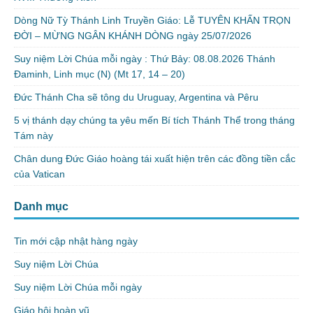
Dòng Nữ Tỳ Thánh Linh Truyền Giáo: Lễ TUYÊN KHẤN TRỌN
ĐỜI – MỪNG NGÂN KHÁNH DÒNG ngày 25/07/2026
Suy niệm Lời Chúa mỗi ngày : Thứ Bảy: 08.08.2026 Thánh
Đaminh, Linh mục (N) (Mt 17, 14 – 20)
Đức Thánh Cha sẽ tông du Uruguay, Argentina và Pêru
5 vị thánh dạy chúng ta yêu mến Bí tích Thánh Thể trong tháng
Tám này
Chân dung Đức Giáo hoàng tái xuất hiện trên các đồng tiền cắc
của Vatican
Danh mục
Tin mới cập nhật hàng ngày
Suy niệm Lời Chúa
Suy niệm Lời Chúa mỗi ngày
Giáo hội hoàn vũ