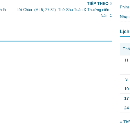
TIẾP THEO
Phim 
h là
Lời Chúa: (Mt 5, 27-32): Thứ Sáu Tuần X Thường niên –
Năm C
Nhạc
Lịch
Thá
H
3
10
17
24
« Th