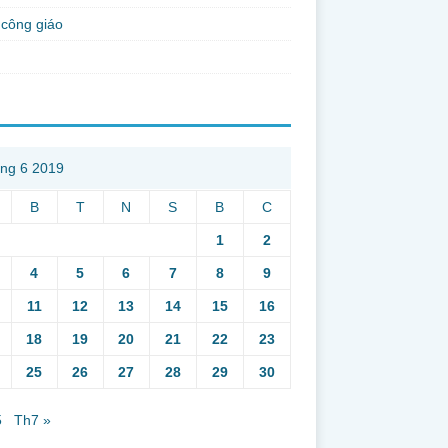
công giáo
ng 6 2019
B
T
N
S
B
C
1
2
4
5
6
7
8
9
11
12
13
14
15
16
18
19
20
21
22
23
25
26
27
28
29
30
5
Th7 »