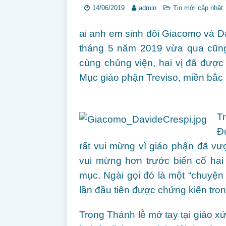
14/06/2019
admin
Tin mới cập nhật
ai anh em sinh đôi Giacomo và D
tháng 5 năm 2019 vừa qua cũng
cùng chủng viện, hai vị đã đượ
Mục giáo phận Treviso, miền bắc
T
Đ
rất vui mừng vì giáo phận đã vượ
vui mừng hơn trước biến cố hai
mục. Ngài gọi đó là một “chuyện
lần đầu tiên được chứng kiến tron
Trong Thánh lễ mở tay tại giáo xứ 