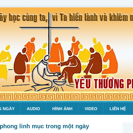
G NGÀY
AUDIO
HÌNH ẢNH
VIDEO
LIÊN HỆ
 phong linh mục trong một ngày