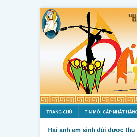
TRANG CHỦ
TIN MỚI CẬP NHẬT HÀN
Hai anh em sinh đôi được thụ