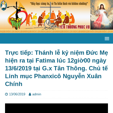
Trực tiếp: Thánh lễ kỷ niệm Đức Mẹ
hiện ra tại Fatima lúc 12giờ00 ngày
13/6/2019 tại G.x Tân Thông. Chủ tế
Linh mục Phanxicô Nguyễn Xuân
Chính
13/06/2019
admin