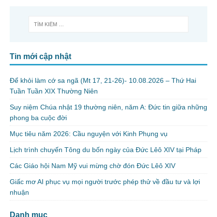
Tin mới cập nhật
Để khỏi làm cớ sa ngã (Mt 17, 21-26)- 10.08.2026 – Thứ Hai
Tuần Tuần XIX Thường Niên
Suy niệm Chúa nhật 19 thường niên, năm A: Đức tin giữa những
phong ba cuộc đời
Mục tiêu năm 2026: Cầu nguyện với Kinh Phụng vụ
Lịch trình chuyến Tông du bốn ngày của Đức Lêô XIV tại Pháp
Các Giáo hội Nam Mỹ vui mừng chờ đón Đức Lêô XIV
Giấc mơ AI phục vụ mọi người trước phép thử về đầu tư và lợi
nhuận
Danh mục