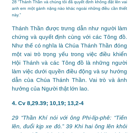
28 “Thánh Thần và chúng tôi đã quyết định không đặt lên vai
anh em một gánh nặng nào khác ngoài những điều cần thiết
này.”
Thánh Thần được trưng dẫn như người làm
chứng và quyết định cùng với các Tông đồ.
Như thế có nghĩa là Chúa Thánh Thần đóng
một vai trò trọng yếu trong việc điều khiển
Hội Thánh và các Tông đồ là những người
làm việc dưới quyền điều động và sự hướng
dẫn của Chúa Thánh Thần. Vai trò và ảnh
hưởng của Người thật lớn lao.
4. Cv 8,29.39; 10,19; 13,2-4
29 “Thần Khí nói với ông Phi-líp-phê: “Tiến
lên, đuổi kịp xe đó.” 39 Khi hai ông lên khỏi