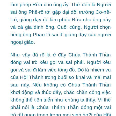
làm phép Rửa cho ông ấy. Thứ đến là Người
sai ông Phê-rô tới gặp đại đội trưởng Co-nê-
li-ô, giảng dạy rồi làm phép Rửa cho ông này
và cả gia đình ông. Cuối cùng, Người chọn
riêng ông Phao-lô sai đi giảng dạy các người
ngoại giáo.
Như vậy đã rõ là ở đây Chúa Thánh Thần
đóng vai trò kêu gọi và sai phái. Người kêu
gọi và sai đi làm việc tông đồ. Đó là nhiệm vụ
của Hội Thánh trong buổi sơ khai và mãi mãi
sau này. Nếu không có Chúa Thánh Thần
khơi động và thúc đẩy, chắc chắn công việc
không thể tiến triển như chúng ta thấy. Vì thế
phải nói là Chúa Thánh Thần đóng một vai
trò rất quan trọng trong mọi sinh ho?t của Hội