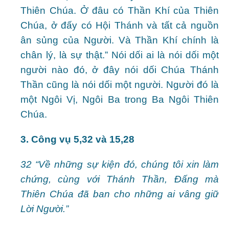
Thiên Chúa. Ở đâu có Thần Khí của Thiên
Chúa, ở đấy có Hội Thánh và tất cả nguồn
ân sủng của Người. Và Thần Khí chính là
chân lý, là sự thật.” Nói dối ai là nói dối một
người nào đó, ở đây nói dối Chúa Thánh
Thần cũng là nói dối một người. Người đó là
một Ngôi Vị, Ngôi Ba trong Ba Ngôi Thiên
Chúa.
3. Công vụ 5,32 và 15,28
32 “Về những sự kiện đó, chúng tôi xin làm
chứng, cùng với Thánh Thần, Đấng mà
Thiên Chúa đã ban cho những ai vâng giữ
Lời Người.”