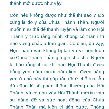
thánh mới được như vậy.
Còn nếu không được như thế thì sao ? Đó
cũng là do ý của Chúa Thánh Thần. Người
muốn như thế để thanh luyện và làm cho Hội
Thánh ý thức rằng mình không có thành trì
nào vững chắc ở trần gian. Có điều, dù vậy,
Hội Thánh vẫn không bị tan vỡ vì luôn luôn
có Chúa Thánh Thần giữ gìn che chở. Người
ta bảo rằng ít có khi nào Hội Thánh được
bằng yên năm mươi năm liền: được bằng
yên ở chỗ này thì gặp rắc rối ở chỗ kia. Âu
đó cũng là số phận thông thường của Hội
Thánh, và có như vậy Hội Thánh mới tin vào
sự nâng đỡ và sức hoạt động của Chúa
Thánh Thần mà kiên trì tiến bước. Thông