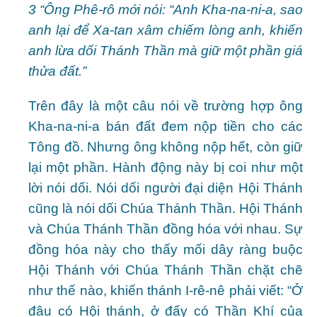
3 “Ông Phê-rô mới nói: “Anh Kha-na-ni-a, sao
anh lại để Xa-tan xâm chiếm lòng anh, khiến
anh lừa dối Thánh Thần mà giữ một phần giá
thửa đất.”
Trên đây là một câu nói về trường hợp ông
Kha-na-ni-a bán đất đem nộp tiền cho các
Tông đồ. Nhưng ông không nộp hết, còn giữ
lại một phần. Hành động này bị coi như một
lời nói dối. Nói dối người đại diện Hội Thánh
cũng là nói dối Chúa Thánh Thần. Hội Thánh
và Chúa Thánh Thần đồng hóa với nhau. Sự
đồng hóa này cho thấy mối dây ràng buộc
Hội Thánh với Chúa Thánh Thần chặt chẽ
như thế nào, khiến thánh I-rê-nê phải viết: “Ở
đâu có Hội thánh, ở đấy có Thần Khí của