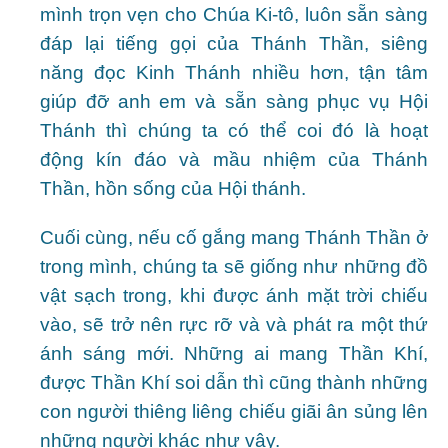
mình trọn vẹn cho Chúa Ki-tô, luôn sẵn sàng
đáp lại tiếng gọi của Thánh Thần, siêng
năng đọc Kinh Thánh nhiều hơn, tận tâm
giúp đỡ anh em và sẵn sàng phục vụ Hội
Thánh thì chúng ta có thể coi đó là hoạt
động kín đáo và mầu nhiệm của Thánh
Thần, hồn sống của Hội thánh.
Cuối cùng, nếu cố gắng mang Thánh Thần ở
trong mình, chúng ta sẽ giống như những đồ
vật sạch trong, khi được ánh mặt trời chiếu
vào, sẽ trở nên rực rỡ và và phát ra một thứ
ánh sáng mới. Những ai mang Thần Khí,
được Thần Khí soi dẫn thì cũng thành những
con người thiêng liêng chiếu giãi ân sủng lên
những người khác như vậy.