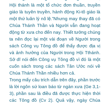
Hội thánh là một tổ chức đơn thuần, truyền
giáo là tuyên truyền, hành động Ki-tô giáo là
một thứ luân lý nô lệ.”
Nhưng may thay đã có
Chúa Thánh Thần và Người vẫn đang hoạt
động từ xưa cho đến nay. Thiết tưởng chúng
ta nên đọc lại một vài đoạn về Người trong
sách Công vụ Tông đồ để thấy được địa vị
và ảnh hưởng của Người trong Hội Tthánh.
Sở dĩ nói đến Công vụ Tông đồ vì đó là một
cuốn sách trong các sách Tân Ước nói về
Chúa Thánh Thần nhiều hơn cả.
Trong mấy câu trích dẫn trên đây, phần trước
là lời ngôn sứ loan báo từ ngàn xưa (Ge 3,1-
3), phần sau là điều đã được thực hiện thời
các Tông đồ (Cv 2). Quả vậy, ngày Chúa