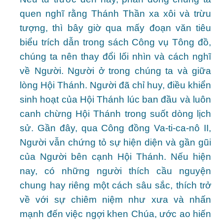
quen nghĩ rằng Thánh Thần xa xôi và trừu
tượng, thì bây giờ qua mấy đoạn văn tiêu
biểu trích dẫn trong sách Công vụ Tông đồ,
chúng ta nên thay đổi lối nhìn và cách nghĩ
về Người. Người ở trong chúng ta và giữa
lòng Hội Thánh. Người đã chỉ huy, điều khiển
sinh hoạt của Hội Thánh lúc ban đầu và luôn
canh chừng Hội Thánh trong suốt dòng lịch
sử. Gần đây, qua Công đồng Va-ti-ca-nô II,
Người vẫn chứng tỏ sự hiện diện và gần gũi
của Người bên cạnh Hội Thánh. Nếu hiện
nay, có những người thích cầu nguyện
chung hay riêng một cách sâu sắc, thích trở
về với sự chiêm niệm như xưa và nhấn
mạnh đến việc ngợi khen Chúa, ước ao hiến