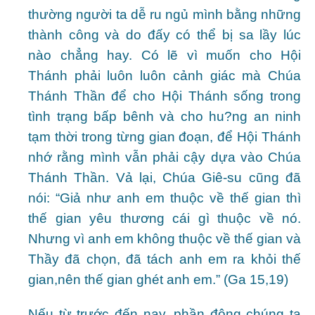
thường người ta dễ ru ngủ mình bằng những
thành công và do đấy có thể bị sa lầy lúc
nào chẳng hay. Có lẽ vì muốn cho Hội
Thánh phải luôn luôn cảnh giác mà Chúa
Thánh Thần để cho Hội Thánh sống trong
tình trạng bấp bênh và cho hu?ng an ninh
tạm thời trong từng gian đoạn, để Hội Thánh
nhớ rằng mình vẫn phải cậy dựa vào Chúa
Thánh Thần. Vả lại, Chúa Giê-su cũng đã
nói: “Giả như anh em thuộc về thế gian thì
thế gian yêu thương cái gì thuộc về nó.
Nhưng vì anh em không thuộc về thế gian và
Thầy đã chọn, đã tách anh em ra khỏi thế
gian,nên thế gian ghét anh em.” (Ga 15,19)
Nếu từ trước đến nay, phần đông chúng ta