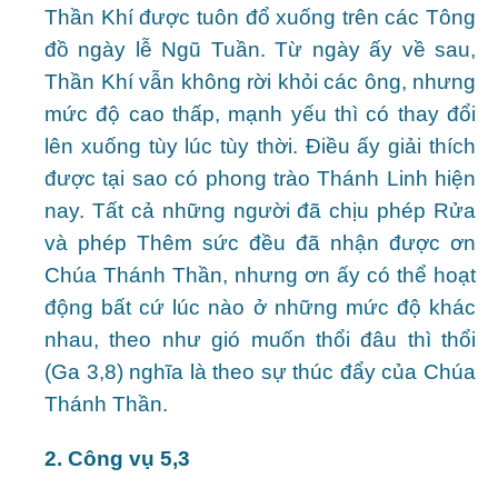
Thần Khí được tuôn đổ xuống trên các Tông
đồ ngày lễ Ngũ Tuần. Từ ngày ấy về sau,
Thần Khí vẫn không rời khỏi các ông, nhưng
mức độ cao thấp, mạnh yếu thì có thay đổi
lên xuống tùy lúc tùy thời. Điều ấy giải thích
được tại sao có phong trào Thánh Linh hiện
nay. Tất cả những người đã chịu phép Rửa
và phép Thêm sức đều đã nhận được ơn
Chúa Thánh Thần, nhưng ơn ấy có thể hoạt
động bất cứ lúc nào ở những mức độ khác
nhau, theo như gió muốn thổi đâu thì thổi
(Ga 3,8) nghĩa là theo sự thúc đẩy của Chúa
Thánh Thần.
2. Công vụ 5,3