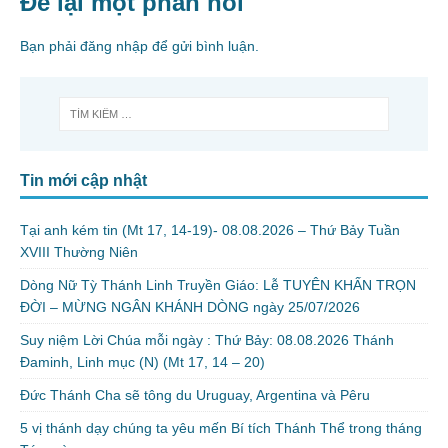
Để lại một phản hồi
Bạn phải
đăng nhập
để gửi bình luận.
Tin mới cập nhật
Tại anh kém tin (Mt 17, 14-19)- 08.08.2026 – Thứ Bảy Tuần
XVIII Thường Niên
Dòng Nữ Tỳ Thánh Linh Truyền Giáo: Lễ TUYÊN KHẤN TRỌN
ĐỜI – MỪNG NGÂN KHÁNH DÒNG ngày 25/07/2026
Suy niệm Lời Chúa mỗi ngày : Thứ Bảy: 08.08.2026 Thánh
Đaminh, Linh mục (N) (Mt 17, 14 – 20)
Đức Thánh Cha sẽ tông du Uruguay, Argentina và Pêru
5 vị thánh dạy chúng ta yêu mến Bí tích Thánh Thể trong tháng