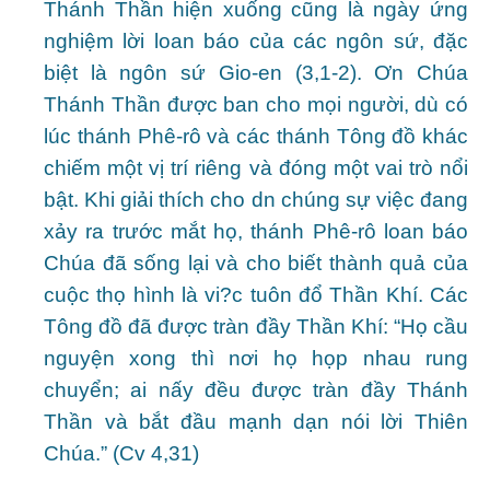
Thánh Thần hiện xuống cũng là ngày ứng
nghiệm lời loan báo của các ngôn sứ, đặc
biệt là ngôn sứ Gio-en (3,1-2). Ơn Chúa
Thánh Thần được ban cho mọi người, dù có
lúc thánh Phê-rô và các thánh Tông đồ khác
chiếm một vị trí riêng và đóng một vai trò nổi
bật. Khi giải thích cho dn chúng sự việc đang
xảy ra trước mắt họ, thánh Phê-rô loan báo
Chúa đã sống lại và cho biết thành quả của
cuộc thọ hình là vi?c tuôn đổ Thần Khí. Các
Tông đồ đã được tràn đầy Thần Khí: “Họ cầu
nguyện xong thì nơi họ họp nhau rung
chuyển; ai nấy đều được tràn đầy Thánh
Thần và bắt đầu mạnh dạn nói lời Thiên
Chúa.” (Cv 4,31)