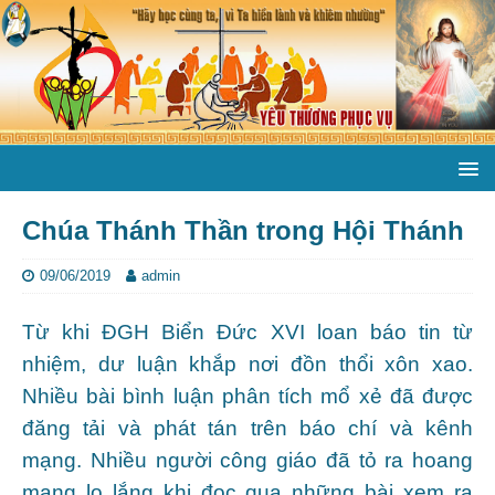
Chúa Thánh Thần trong Hội Thánh
09/06/2019
admin
Từ khi ĐGH Biển Đức XVI loan báo tin từ
nhiệm, dư luận khắp nơi đồn thổi xôn xao.
Nhiều bài bình luận phân tích mổ xẻ đã được
đăng tải và phát tán trên báo chí và kênh
mạng. Nhiều người công giáo đã tỏ ra hoang
mang lo lắng khi đọc qua những bài xem ra