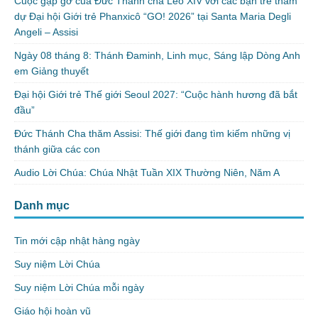
Cuộc gặp gỡ của Đức Thánh cha Lêô XIV với các bạn trẻ tham
dự Đại hội Giới trẻ Phanxicô “GO! 2026” tại Santa Maria Degli
Angeli – Assisi
Ngày 08 tháng 8: Thánh Đaminh, Linh mục, Sáng lập Dòng Anh
em Giảng thuyết
Đại hội Giới trẻ Thế giới Seoul 2027: “Cuộc hành hương đã bắt
đầu”
Đức Thánh Cha thăm Assisi: Thế giới đang tìm kiếm những vị
thánh giữa các con
Audio Lời Chúa: Chúa Nhật Tuần XIX Thường Niên, Năm A
Danh mục
Tin mới cập nhật hàng ngày
Suy niệm Lời Chúa
Suy niệm Lời Chúa mỗi ngày
Giáo hội hoàn vũ