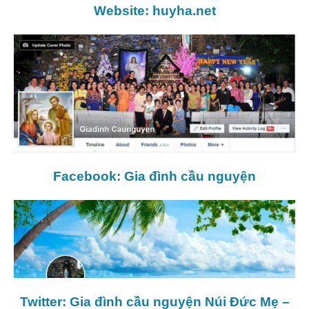
Website:
huyha.net
Facebook: Gia đình cầu nguyện
Twitter: Gia đình cầu nguyện Núi Đức Mẹ –