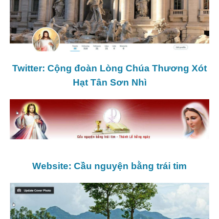
Twitter: Cộng đoàn Lòng Chúa Thương Xót
Hạt Tân Sơn Nhì
Website: Cầu nguyện bằng trái tim