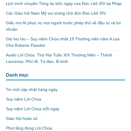
Lịch trình chuyến Tông du bốn ngày của Đức Lêô XIV tại Pháp
Các Giáo hội Nam Mỹ vui mừng chờ đón Đức Lêô XIV
Giấc mơ AI phục vụ mọi người trước phép thử về đầu tư và lợi
nhuận
Gió hiu hiu – Suy niệm Chúa nhật 19 Thường niên năm A của
Cha Roberto Pasolini
Audio Lời Chúa: Thứ Hai Tuần XIX Thường Niên – Thánh
Laurenso, Phó tế, Tử đạo, lễ kính
Danh mục
Tin mới cập nhật hàng ngày
Suy niệm Lời Chúa
Suy niệm Lời Chúa mỗi ngày
Giáo hội hoàn vũ
Phút lắng đọng Lời Chúa