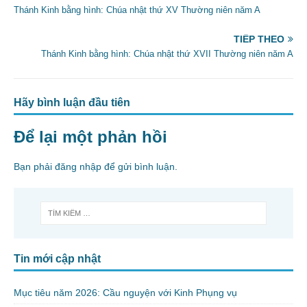
o
Thánh Kinh bằng hình: Chúa nhật thứ XV Thường niên năm A
o
TIẾP THEO
k
Thánh Kinh bằng hình: Chúa nhật thứ XVII Thường niên năm A
Hãy bình luận đầu tiên
Để lại một phản hồi
Bạn phải
đăng nhập
để gửi bình luận.
Tin mới cập nhật
Mục tiêu năm 2026: Cầu nguyện với Kinh Phụng vụ