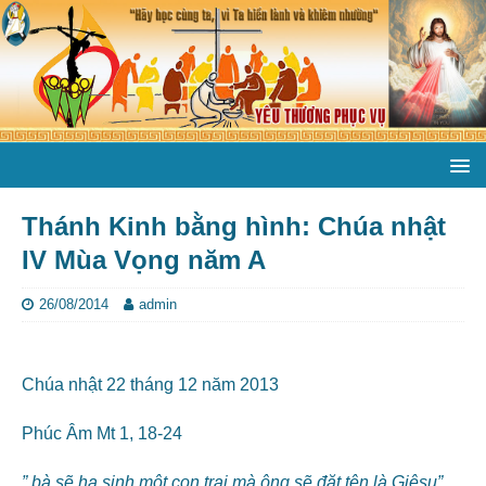
Thánh Kinh bằng hình: Chúa nhật
IV Mùa Vọng năm A
26/08/2014
admin
Chúa nhật 22 tháng 12 năm 2013
Phúc Âm Mt 1, 18-24
” bà sẽ hạ sinh một con trai mà ông sẽ đặt tên là Giêsu”