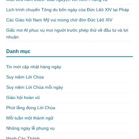
Lịch trình chuyến Tông du bốn ngày của Đức Lêô XIV tại Pháp
Các Giáo hội Nam Mỹ vui mừng chờ đón Đức Lêô XIV
Giấc mơ AI phục vụ mọi người trước phép thử về đầu tư và lợi
nhuận
Danh mục
Tin mới cập nhật hàng ngày
Suy niệm Lời Chúa
Suy niệm Lời Chúa mỗi ngày
Giáo hội hoàn vũ
Phút lắng đọng Lời Chúa
Mỗi tuần một thành ngữ
Những ngày lễ phụng vụ
Hạnh Các Thánh