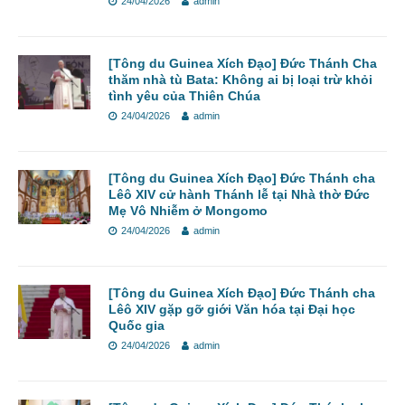
24/04/2026
admin
[Tông du Guinea Xích Đạo] Đức Thánh Cha
thăm nhà tù Bata: Không ai bị loại trừ khỏi
tình yêu của Thiên Chúa
24/04/2026
admin
[Tông du Guinea Xích Đạo] Đức Thánh cha
Lêô XIV cử hành Thánh lễ tại Nhà thờ Đức
Mẹ Vô Nhiễm ở Mongomo
24/04/2026
admin
[Tông du Guinea Xích Đạo] Đức Thánh cha
Lêô XIV gặp gỡ giới Văn hóa tại Đại học
Quốc gia
24/04/2026
admin