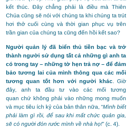
kết thúc. Đây chẳng phải là điều mà Thiên
Chúa cũng sẽ nói với chúng ta khi chúng ta trút
hơi thở cuối cùng và thời gian phục vụ trên
trần gian của chúng ta cũng đến hồi kết sao?
Người quản lý đã biển
thủ tiền bạc và trở
thành người sử dụng tất cả những gì anh ta
có trong tay – những tờ hẹn
trả nợ – để đảm
bảo tương lai của mình thông qua các mối
tương quan
tốt hơn với người khác
. Giờ
đây, anh ta đầu tư vào các mối tương
quan chứ không phải vào những mong muốn
và mục tiêu ích kỷ của bản thân nữa, “
Mình biết
phải làm gì rồi, để sau khi mất chức quản gia,
sẽ có người đón rước mình về nhà họ!
” (c. 4).