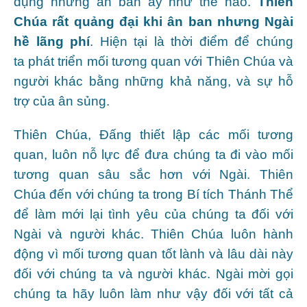
dụng những ân ban ấy như thế nào.
Thiên
Chúa
rất quảng đại khi ân
ban nhưng Ngài
hề
lãng phí
. Hiện tại là thời điểm để chúng
ta phát triển mối tương quan với Thiên Chúa và
người khác bằng những khả năng, và sự hỗ
trợ của ân sủng.
Thiên Chúa, Đấng thiết lập các mối tương
quan, luôn nỗ lực để đưa chúng ta đi vào mối
tương quan sâu sắc hơn với Ngài. Thiên
Chúa đến với chúng ta trong Bí tích Thánh Thể
để làm mới lại tình yêu của chúng ta đối với
Ngài và người khác. Thiên Chúa luôn hành
động vì mối tương quan tốt lành và lâu dài này
đối với chúng ta và người khác. Ngài mời gọi
chúng ta hãy luôn làm như vậy đối với tất cả