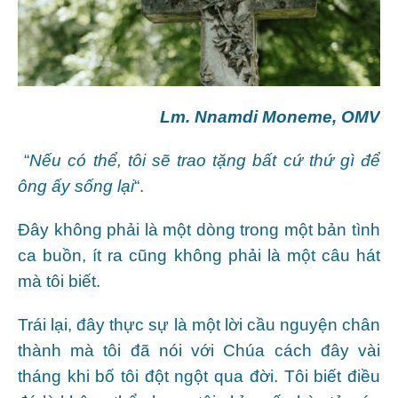
Lm. Nnamdi Moneme, OMV
“
Nếu có thể, tôi sẽ trao
tặng bất cứ thứ gì để
ông
ấy sống lại
“.
Đây không phải là một dòng trong một bản tình
ca buồn, ít ra cũng không phải là một câu hát
mà tôi biết.
Trái lại, đây thực sự là một lời cầu nguyện chân
thành mà tôi đã nói với Chúa cách đây vài
tháng khi bố tôi đột ngột qua đời. Tôi biết điều