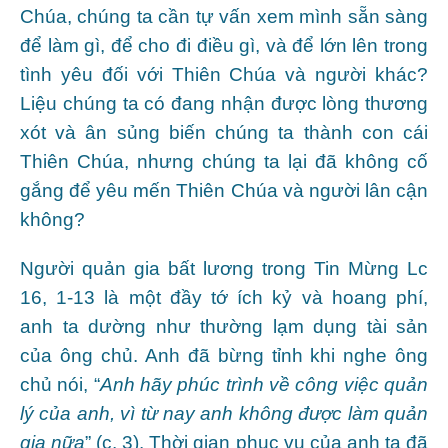
Chúa, chúng ta cần tự vấn xem mình sẵn sàng
để làm gì, để cho đi điều gì, và để lớn lên trong
tình yêu đối với Thiên Chúa và người khác?
Liệu chúng ta có đang nhận được lòng thương
xót và ân sủng biến chúng ta thành con cái
Thiên Chúa, nhưng chúng ta lại đã không cố
gắng để yêu mến Thiên Chúa và người lân cận
không?
Người quản gia bất lương trong Tin Mừng Lc
16, 1-13 là một đầy tớ ích kỷ và hoang phí,
anh ta dường như thường lạm dụng tài sản
của ông chủ. Anh đã bừng tỉnh khi nghe ông
chủ nói, “
Anh hãy phúc trình về công việc quản
lý của anh, vì từ nay anh không được làm quản
gia nữa
” (c. 3). Thời gian phục vụ của anh ta đã