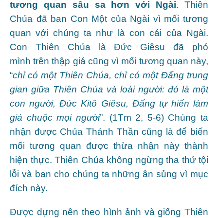
tương quan
sâu sa hơn với Ngài
. Thiên
Chúa đã ban Con Một của Ngài vì mối tương
quan với chúng ta như là con cái của Ngài.
Con Thiên Chúa là Đức Giêsu đã phó
mình trên thập giá cũng vì mối tương quan này,
“
chỉ có một Thiên Chúa,
chỉ có một Ðấng trung
gian
giữa Thiên Chúa và loài người:
đó là một
con người, Ðức Kitô Giêsu, Ðấng tự hiến làm
giá chuộc mọi người
”. (1Tm 2, 5-6) Chúng ta
nhận được Chúa Thánh Thần cũng là để biến
mối tương quan được thừa nhận này thành
hiện thực. Thiên Chúa không ngừng tha thứ tội
lỗi và ban cho chúng ta những ân sủng vì mục
đích này.
Được dựng nên theo hình ảnh và giống Thiên