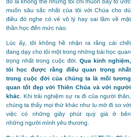
đó là không thể nhưng tôi chỉ muốn bày tỏ ước
muốn sâu sắc nhất của tôi với Chúa cho dù
điều đó nghe có vẻ vô lý hay sai lầm về mặt
thần học đến mức nào.
Lúc ấy, tôi không hề nhận ra rằng cái chết
đang dạy cho tôi một trong những bài học quan
trọng nhất trong cuộc đời.
Qua kinh nghiệm,
tôi học được rằng điều quan trọng nhất
trong cuộc đời của chúng ta là mối tương
quan
tốt đẹp với Thiên Chúa và với người
khác
. Khi trải nghiệm sự ra đi của người thân,
chúng ta thấy mọi thứ khác như lu mờ đi so với
việc có những giây phút quý giá ở bên
những người mình yêu thương.