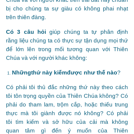
bị cho chúng ta sự giàu có không phai nhạt
trên thiên đàng.
Có 3
câu hỏi
giúp chúng ta tự phân định
rằng liệu chúng ta có thực sự tận dụng mọi thứ
để lớn lên trong mối tương quan với Thiên
Chúa và với người khác không:
Những
thứ này kiếm
được như thế nào
?
Có phải tôi thủ đắc những thứ này theo cách
tôi tôn trọng quyền của Thiên Chúa không? Có
phải do tham lam, trộm cắp, hoặc thiếu trung
thực mà tôi giành được nó không? Có phải
tôi tìm kiếm và sở hữu của cải mà không
quan tâm gì đến ý muốn của Thiên