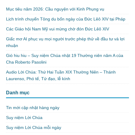
Mục tiêu năm 2026: Cầu nguyện với Kinh Phụng vụ
Lịch trình chuyến Tông du bốn ngày của Đức Lêô XIV tại Pháp
Các Giáo hội Nam Mỹ vui mừng chờ đón Đức Lêô XIV
Giấc mơ AI phục vụ mọi người trước phép thử về đầu tư và lợi
nhuận
Gió hiu hiu – Suy niệm Chúa nhật 19 Thường niên năm A của
Cha Roberto Pasolini
Audio Lời Chúa: Thứ Hai Tuần XIX Thường Niên – Thánh
Laurenso, Phó tế, Tử đạo, lễ kính
Danh mục
Tin mới cập nhật hàng ngày
Suy niệm Lời Chúa
Suy niệm Lời Chúa mỗi ngày