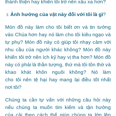
thánh thiện hay khiến tôi trở nên xấu xa hơn?
Ảnh hưởng của vật này đối với tôi là gì
?
Món đồ này làm cho tôi biết ơn và tin tưởng
vào Chúa hơn hay nó làm cho tôi kiêu ngạo và
tự phụ? Món đồ này có giúp tôi nhạy cảm với
nhu cầu của người khác không? Món đồ này
khiến tôi trở nên ích kỷ hay vị tha hơn? Món đồ
này có phải là thần tượng, thứ mà tôi tôn thờ và
khao khát khôn nguôi không? Nó làm
cho tôi nên tệ hại hay mang lại điều tốt nhất
nơi tôi?
Chúng ta cần tự vấn với những câu hỏi này
nếu chúng ta muốn tìm kiếm và tận hưởng
của cải theo cách thế giúp chúng ta lớn lên