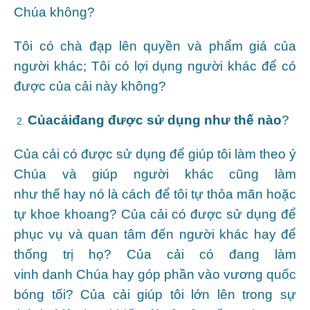
Chúa không?
Tôi có chà đạp lên quyền và phẩm giá của
người khác; Tôi có lợi dụng người khác để có
được của cải này không?
Của
cảiđang được sử dụng như thế nào
?
Của cải
có được sử dụng để giúp tôi làm theo ý
Chúa và giúp người khác cũng làm
như thế hay nó là cách để tôi tự thỏa mãn hoặc
tự khoe khoang? Của cải có được sử dụng để
phục vụ và quan tâm đến người khác hay để
thống trị họ? Của cải
có
đang làm
vinh danh Chúa hay góp phần vào vương quốc
bóng tối? Của cải
giúp tôi lớn lên trong sự