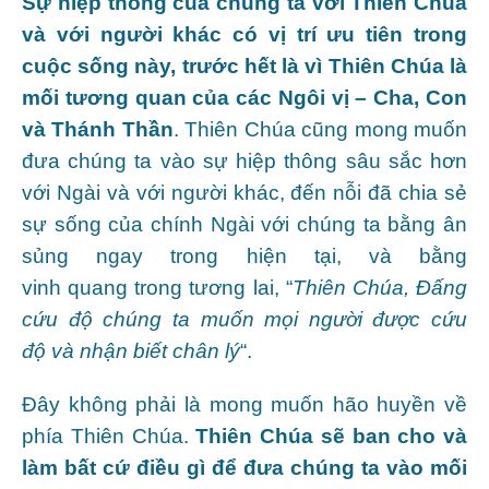
Sự hiệp thông của chúng ta với Thiên Chúa
và với người khác có vị trí ưu
tiên trong
cuộc sống này
, trước hết là
vì Thiên Chúa là
mối tương quan
của các Ngôi
vị – Cha, Con
và Thánh Thần
. Thiên Chúa cũng mong muốn
đưa chúng ta vào sự hiệp thông sâu sắc hơn
với Ngài và với người khác, đến nỗi đã chia sẻ
sự sống của chính Ngài với chúng ta bằng ân
sủng ngay trong hiện tại, và bằng
vinh quang trong tương lai, “
Thiên Chúa, Đấng
cứu độ
chúng ta muốn mọi người được cứu
độ
và nhận biết chân
lý
“.
Đây không phải là mong muốn hão huyền về
phía Thiên Chúa.
Thiên Chúa
sẽ ban cho và
làm bất cứ điều gì để đưa chúng ta vào mối