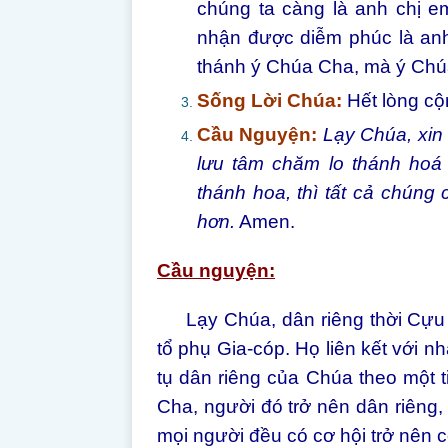
chúng ta càng là anh chị 
nhận được diễm phúc là anh 
thánh ý Chúa Cha, mà ý Chú
Sống Lời Chúa:
Hết lòng cộn
Cầu Nguyện:
Lạy Chúa, xin
lưu tâm chăm lo thánh hoá
thánh hoa, thì tất cả chúng
hơn.
Amen.
Cầu nguyện:
Lạy Chúa, dân riêng thời Cựu 
tổ phụ Gia-cóp. Họ liên kết với 
tụ dân riêng của Chúa theo một 
Cha, người đó trở nên dân riêng,
mọi người đều có cơ hội trở nên co