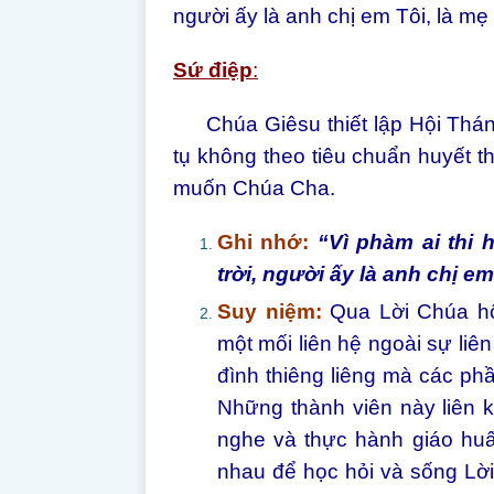
người ấy là anh chị em Tôi, là mẹ 
Sứ điệp
:
Chúa Giêsu thiết lập Hội Thánh
tụ không theo tiêu chuẩn huyết th
muốn Chúa Cha.
Ghi nhớ:
“Vì phàm ai thi 
trời, người ấy là anh chị em 
Suy niệm:
Qua Lời Chúa hôm
một mối liên hệ ngoài sự liên
đình thiêng liêng mà các ph
Những thành viên này liên 
nghe và thực hành giáo huấ
nhau để học hỏi và sống Lờ