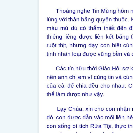
Thoáng nghe Tin Mừng hôm nay
lùng với thân bằng quyến thuộc. 
máu mủ dù có thắm thiết đến đ
thiêng liêng được liên kết bằng
ruột thịt, nhưng dạy con biết 
tình nhân loại được vững bền và có
Các tín hữu thời Giáo Hội sơ kh
nên anh chị em vì cùng tin và cù
của cải để chia đều cho nhau. C
thể làm được như vậy.
Lạy Chúa, xin cho con nhận ra 
đó, con được dẫn vào mối liên hệ
con sống bí tích Rửa Tội, thực 