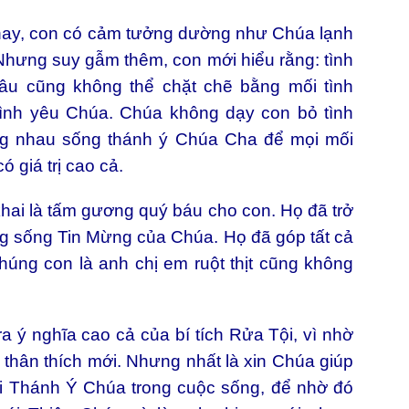
, con có cảm tưởng dường như Chúa lạnh
Nhưng suy gẫm thêm, con mới hiểu rằng: tình
âu cũng không thể chặt chẽ bằng mối tình
 tình yêu Chúa. Chúa không dạy con bỏ tình
cùng nhau sống thánh ý Chúa Cha để mọi mối
 giá trị cao cả.
ai là tấm gương quý báu cho con. Họ đã trở
ng sống Tin Mừng của Chúa. Họ đã góp tất cả
húng con là anh chị em ruột thịt cũng không
ý nghĩa cao cả của bí tích Rửa Tội, vì nhờ
 thân thích mới. Nhưng nhất là xin Chúa giúp
thi Thánh Ý Chúa trong cuộc sống, để nhờ đó