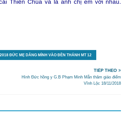
cái Thiên Chúa và là anh chị em với nhau.
1/2018 ĐỨC MẸ DÂNG MÌNH VÀO ĐỀN THÁNH MT 12
TIẾP THEO
Hình Đức hồng y G.B Phạm Minh Mẫn thăm giáo điểm
Vĩnh Lộc 18/11/2018