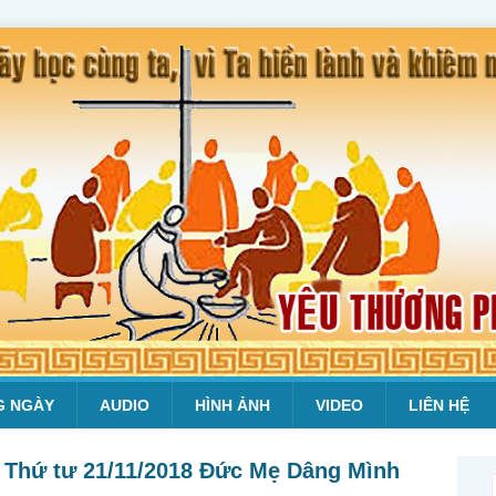
G NGÀY
AUDIO
HÌNH ẢNH
VIDEO
LIÊN HỆ
 Thứ tư 21/11/2018 Đức Mẹ Dâng Mình