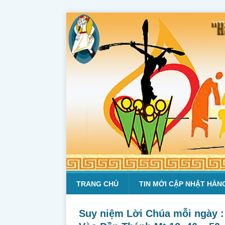
TRANG CHỦ
TIN MỚI CẬP NHẬT HÀN
Suy niệm Lời Chúa mỗi ngày :