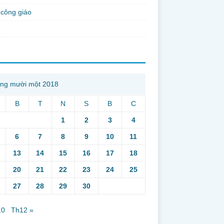
công giáo
ng mười một 2018
B
T
N
S
B
C
1
2
3
4
6
7
8
9
10
11
13
14
15
16
17
18
20
21
22
23
24
25
27
28
29
30
10
Th12 »