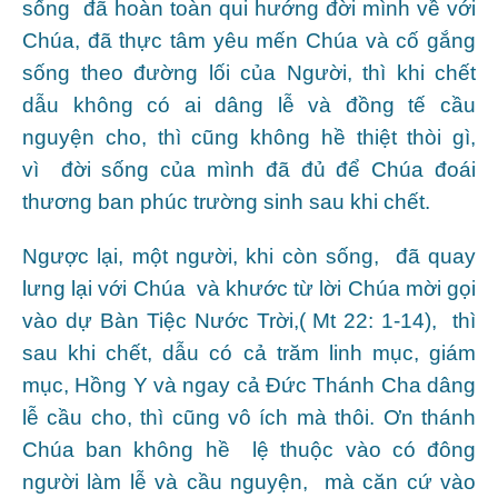
sống đã hoàn toàn qui hướng đời mình về với
Chúa, đã thực tâm yêu mến Chúa và cố gắng
sống theo đường lối của Người, thì khi chết
dẫu không có ai dâng lễ và đồng tế cầu
nguyện cho, thì cũng không hề thiệt thòi gì,
vì đời sống của mình đã đủ để Chúa đoái
thương ban phúc trường sinh sau khi chết.
Ngược lại, một người, khi còn sống, đã quay
lưng lại với Chúa và khước từ lời Chúa mời gọi
vào dự Bàn Tiệc Nước Trời,( Mt 22: 1-14), thì
sau khi chết, dẫu có cả trăm linh mục, giám
mục, Hồng Y và ngay cả Đức Thánh Cha dâng
lễ cầu cho, thì cũng vô ích mà thôi. Ơn thánh
Chúa ban không hề lệ thuộc vào có đông
người làm lễ và cầu nguyện, mà căn cứ vào