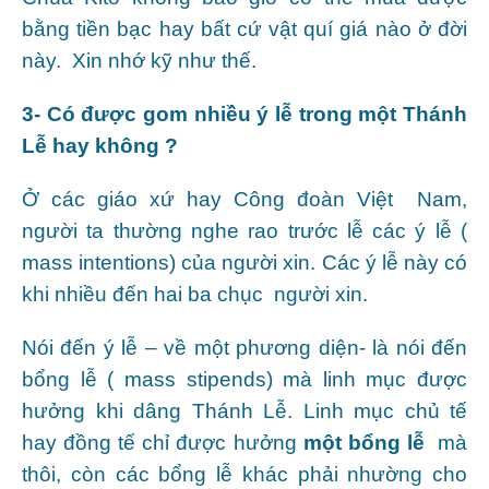
bằng tiền bạc hay bất cứ vật quí giá nào ở đời
này. Xin nhớ kỹ như thế.
3- Có được gom nhiều ý lễ trong một Thánh
Lễ hay không ?
Ở các giáo xứ hay Công đoàn Việt Nam,
người ta thường nghe rao trước lễ các ý lễ (
mass intentions) của người xin. Các ý lễ này có
khi nhiều đến hai ba chục người xin.
Nói đến ý lễ – về một phương diện- là nói đến
bổng lễ ( mass stipends) mà linh mục được
hưởng khi dâng Thánh Lễ. Linh mục chủ tế
hay đồng tế chỉ được hưởng
một bổng lễ
mà
thôi, còn các bổng lễ khác phải nhường cho