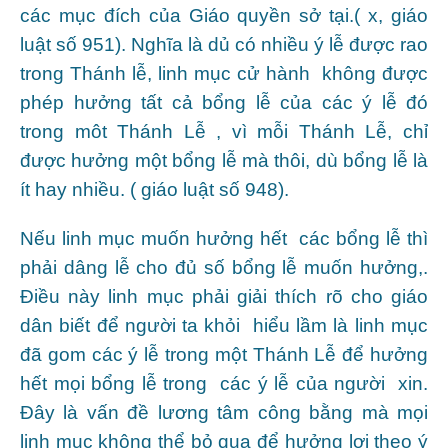
các mục đích của Giáo quyền sở tại.( x, giáo
luật số 951). Nghĩa là dủ có nhiều ý lễ được rao
trong Thánh lễ, linh mục cử hành không được
phép hưởng tất cả bổng lễ của các ý lễ đó
trong môt Thánh Lễ , vì mỗi Thánh Lễ, chỉ
được hưởng một bổng lễ mà thôi, dù bổng lễ là
ít hay nhiều. ( giáo luật số 948).
Nếu linh mục muốn hưởng hết các bổng lễ thì
phải dâng lễ cho đủ số bổng lễ muốn hưởng,.
Điều này linh mục phải giải thích rõ cho giáo
dân biết để người ta khỏi hiểu lầm là linh mục
đã gom các ý lễ trong một Thánh Lễ để hưởng
hết mọi bổng lễ trong các ý lễ của người xin.
Đây là vấn đề lương tâm công bằng mà mọi
linh mục không thể bỏ qua để hưởng lợi theo ý