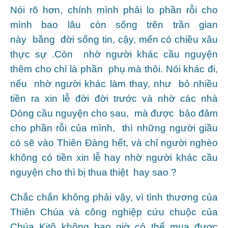
Nói rõ hơn, chính mình phải lo phần rỗi cho
mình bao lâu còn sống trên trần gian
này bằng đời sống tin, cậy, mến có chiều xâu
thực sự .Còn nhờ người khác cầu nguyện
thêm cho chỉ là phần phụ mà thôi. Nói khác đi,
nếu nhờ người khác làm thay, như bỏ nhiều
tiền ra xin lễ đời đời trước và nhờ các nhà
Dòng cầu nguyện cho sau, mà được bảo đảm
cho phần rỗi của mình, thì những người giầu
có sẽ vào Thiên Đàng hết, và chỉ người nghèo
không có tiền xin lễ hay nhờ người khác cầu
nguyện cho thì bị thua thiệt hay sao ?
Chắc chắn không phải vậy, vì tình thương của
Thiên Chúa và công nghiệp cứu chuộc của
Chúa Kitô không bao giờ có thể mua được