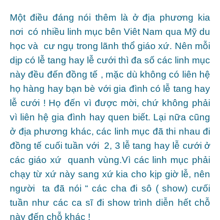
Một điều đáng nói thêm là ở địa phương kia
nơi có nhiều linh mục bên Viêt Nam qua Mỹ du
học và cư ngụ trong lãnh thổ giáo xứ. Nên mỗi
dịp có lễ tang hay lễ cưới thì đa số các linh mục
này đều đến đồng tế , mặc dù không có liên hệ
họ hàng hay bạn bè với gia đình có lễ tang hay
lễ cưới ! Họ đến vì được mời, chứ không phải
vì liên hệ gia đình hay quen biết. Lại nữa cũng
ở địa phương khác, các linh mục đã thi nhau đi
đồng tế cuối tuần với 2, 3 lễ tang hay lễ cưới ở
các giáo xứ quanh vùng.Vì các linh mục phải
chạy từ xứ này sang xứ kia cho kịp giờ lễ, nên
người ta đã nói “ các cha đi sô ( show) cưối
tuần như các ca sĩ đi show trình diễn hết chỗ
này đến chỗ khác !