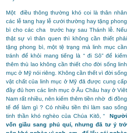
Một điều thông thường khó coi là thân nhân
các lễ tang hay lễ cưới thường hay tặng phong
bì cho các cha trước hay sau Thánh lễ. Nếu
thật sự vì thân quen thì không cần thiết phải
tặng phong bì, một tệ trạng mà linh mục cần
tránh để khỏi mang tiếng là “ đi Sô” để kiếm
thêm thù lao không cần thiết cho đời sống linh
mục ở Mỹ nói riêng. Không cần thết vì đời sống
vật chất của linh mục ở Mỹ đã được cung cấp
đầy đủ hơn các linh mục ở Âu Châu hay ở Viêt
Nam rất nhiều, nên kiếm thêm tiền nhờ đi đồng
tế để làm gì ? Có nhiều tiền thì làm sao sống
tinh thần khó nghèo của Chúa Kitô, “
Người
vốn giầu sang phú quí, nhưng đã tư ý trở