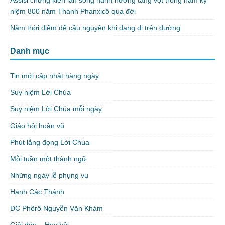
Assisi chứng kiến làn sóng hành hương tăng vọt trong năm kỷ
niệm 800 năm Thánh Phanxicô qua đời
Năm thời điểm để cầu nguyện khi đang đi trên đường
Danh mục
Tin mới cập nhật hàng ngày
Suy niệm Lời Chúa
Suy niệm Lời Chúa mỗi ngày
Giáo hội hoàn vũ
Phút lắng đọng Lời Chúa
Mỗi tuần một thành ngữ
Những ngày lễ phụng vụ
Hạnh Các Thánh
ĐC Phêrô Nguyễn Văn Khảm