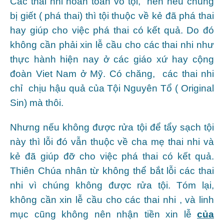
Các thai nhi hoàn toàn vô tội, nên nếu chúng
bị giết ( phá thai) thì tội thuộc về kẻ đã phá thai
hay giúp cho việc phá thai có kết quả. Do đó
không cần phải xin lễ cầu cho các thai nhi như
thực hành hiện nay ở các giáo xứ hay cộng
đoàn Viet Nam ở Mỹ. Có chăng, các thai nhi
chỉ chịu hậu quả của Tội Nguyên Tổ ( Original
Sin) mà thôi.
Nhưng nếu không được rửa tội để tẩy sạch tội
này thì lỗi đó vẫn thuộc về cha mẹ thai nhi và
kẻ đã giúp đỡ cho việc phá thai có kết quả.
Thiên Chúa nhân từ không thể bắt lỗi các thai
nhi vì chúng không được rửa tội. Tóm lại,
không cần xin lễ cầu cho các thai nhi , và linh
mục cũng không nên nhận tiền xin lễ
của