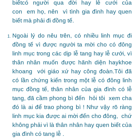
biếtcó người qua đời hay lễ cưới của
con em họ, nên vì tình gia đình hay quen
biết mà phải đi đồng tế.
Ngoài lý do nêu trên, có nhiều linh mục đi
đồng tế vì được người ta mời cho có đông
linh mục trong các dịp lễ tang hay lễ cưới, vì
thân nhân muốn được hãnh diện haykhoe
khoang với giáo xứ hay công đoàn.Tôi đã
có lần chứng kiến trong một lễ có đông linh
mục đồng tế, thân nhân của gia đình có lễ
tang, đã cầm phong bì đến hỏi tôi xem cha
đó là ai để trao phong bì ! Như vậy rõ ràng
linh mục kia được ai mời đến cho đông, chứ
không phải vì là thân nhân hay quen biết của
gia đình có tang lễ .