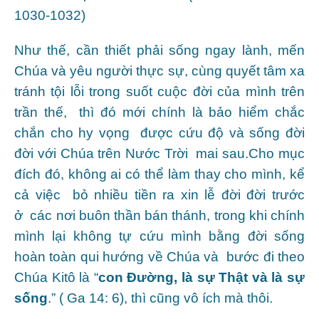
1030-1032)
Như thế, cần thiết phải sống ngay lành, mến
Chúa và yêu người thực sự, cùng quyết tâm xa
tránh tội lỗi trong suốt cuộc đời của mình trên
trần thế, thì đó mới chính là bảo hiểm chắc
chắn cho hy vọng được cứu độ và sống đời
đời với Chúa trên Nước Trời mai sau.Cho mục
đích đó, không ai có thể làm thay cho mình, kể
cả việc bỏ nhiều tiền ra xin lễ đời đời trước
ở các nơi buôn thần bán thánh, trong khi chính
mình lại không tự cứu mình bằng đời sống
hoàn toàn qui hướng về Chúa và bước đi theo
Chúa Kitô là “
con Đường, là sự Thật và là sự
sống
.” ( Ga 14: 6), thì cũng vô ích mà thôi.