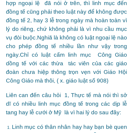
hợp ngoại lệ đã nói ở trên, thì linh mục đến
đồng tế cũng phải theo luật này để không được
đồng tế 2, hay 3 lễ trong ngày mà hoàn toàn vì
lý do riêng, chứ không phải là vì nhu cầu mục
vụ đòi buộc.Nghiã là không có luật ngoại lệ nào
cho phép đồng tế nhiều lần như vậy trong
ngày.Chỉ có luật cấm linh mục Công Giáo
dồng tế với các thừa tác viên của các giáo
đoàn chưa hiệp thông trọn vẹn với Giáo Hội
Công Giáo mà thôi, ( x. giáo luật số 908)
Liên can đến câu hỏi 1, Thực tế mà nói thì sở
dĩ có nhiều linh mục đồng tế trong các dịp lễ
tang hay lễ cưới ở Mỹ là vì hai lý do sau đây:
Linh mục có thân nhân hay hay bạn bè quen