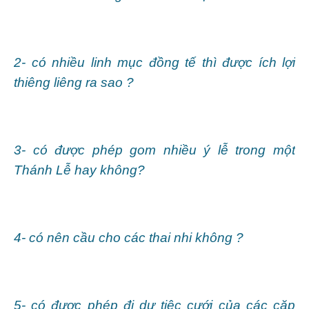
2- có nhiều linh mục đồng tế thì được ích lợi
thiêng liêng ra sao ?
3- có được phép gom nhiều ý lễ trong một
Thánh Lễ hay không?
4- có nên cầu cho các thai nhi không ?
5- có được phép đi dự tiệc cưới của các cặp