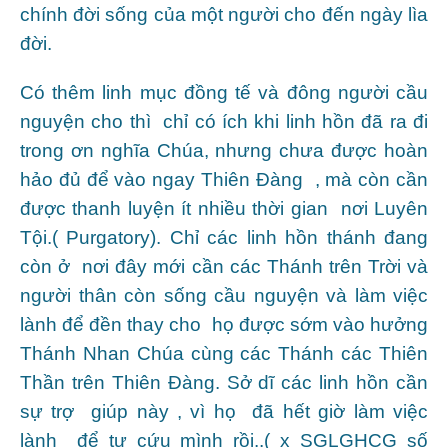
chính đời sống của một người cho đến ngày lìa
đời.
Có thêm linh mục đồng tế và đông người cầu
nguyện cho thì chỉ có ích khi linh hồn đã ra đi
trong ơn nghĩa Chúa, nhưng chưa được hoàn
hảo đủ để vào ngay Thiên Đàng , mà còn cần
được thanh luyện ít nhiều thời gian nơi Luyên
Tội.( Purgatory). Chỉ các linh hồn thánh đang
còn ở nơi đây mới cần các Thánh trên Trời và
người thân còn sống cầu nguyện và làm việc
lành để đền thay cho họ được sớm vào hưởng
Thánh Nhan Chúa cùng các Thánh các Thiên
Thần trên Thiên Đàng. Sở dĩ các linh hồn cần
sự trợ giúp này , vì họ đã hết giờ làm việc
lành để tự cứu mình rồi..( x SGLGHCG số