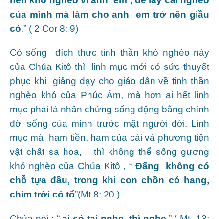
nên khó nghèo vì anh em , để lấy cái nghèo
của mình mà làm cho anh em trở nên giầu
có
.” ( 2 Cor 8: 9)
Có sống đích thực tinh thần khó nghèo này
của Chúa Kitô thì linh mục mới có sức thuyết
phục khi giảng dạy cho giáo dân về tinh thần
nghèo khó của Phúc Âm, mà hơn ai hết linh
mục phải là nhân chứng sống động bằng chính
đời sống của mình trước mặt người đời. Linh
mục mà ham tiền, ham của cải và phương tiện
vật chất sa hoa, thì không thể sống gương
khó nghèo của Chúa Kitô , “
Đấng không có
chỗ tựa đầu, trong khi con chồn có hang,
chim trời có tổ
”(Mt 8: 20 ).
Chúa nói : “
ai có tai nghe, thì nghe
.” ( Mt 13: