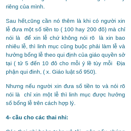
riêng của mình.
Sau hết,cũng cần nó thêm là khi có người xin
lễ đưa một số tiền to ( 100 hay 200 đô) mà chỉ
nói là để xin lễ chứ không nói rõ là xin bao
nhiêu lễ, thì linh mục cũng buộc phải làm lễ và
hưởng bổng lễ theo qui định của giáo quyền sở
tại ( tử 5 đến 10 đô cho mỗi ý lề tùy mỗi Địa
phận qui đinh, ( x. Giáo luật số 950).
Nhưng nếu người xin đưa số tiền to và nói rõ
nói là chỉ xin một lễ thì linh mục được hưởng
số bổng lễ trên cách hợp lý.
4- cầu cho các thai nhi: