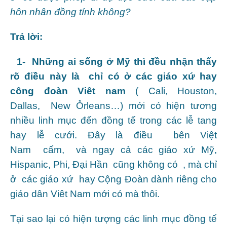
hôn nhân đồng tính không?
Trả lời:
1- Những ai sống ở Mỹ thì đều nhận thấy
rõ điều này là chỉ có ở các giáo xứ hay
công đoàn Viêt nam
( Cali, Houston,
Dallas, New Ỏrleans…) mới có hiện tương
nhiều linh mục đến đồng tế trong các lễ tang
hay lễ cưới. Đây là điều bên Việt
Nam cấm, và ngay cả các giáo xứ Mỹ,
Hispanic, Phi, Đại Hần cũng không có , mà chỉ
ở các giáo xứ hay Cộng Đoàn dành riêng cho
giáo dân Viêt Nam mới có mà thôi.
Tại sao lại có hiện tượng các linh mục đồng tế