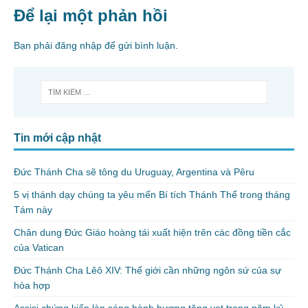
Để lại một phản hồi
Bạn phải
đăng nhập
để gửi bình luận.
Tin mới cập nhật
Đức Thánh Cha sẽ tông du Uruguay, Argentina và Pêru
5 vị thánh dạy chúng ta yêu mến Bí tích Thánh Thể trong tháng
Tám này
Chân dung Đức Giáo hoàng tái xuất hiện trên các đồng tiền cắc
của Vatican
Đức Thánh Cha Lêô XIV: Thế giới cần những ngôn sứ của sự
hòa hợp