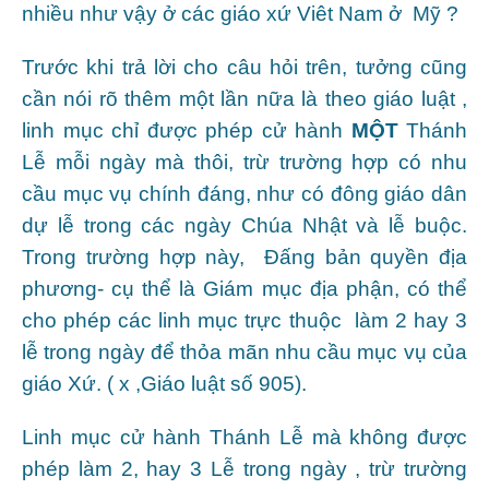
nhiều như vậy ở các giáo xứ Viêt Nam ở Mỹ ?
Trước khi trả lời cho câu hỏi trên, tưởng cũng
cần nói rõ thêm một lần nữa là theo giáo luật ,
linh mục chỉ được phép cử hành
MỘT
Thánh
Lễ mỗi ngày mà thôi, trừ trường hợp có nhu
cầu mục vụ chính đáng, như có đông giáo dân
dự lễ trong các ngày Chúa Nhật và lễ buộc.
Trong trường hợp này, Đấng bản quyền địa
phương- cụ thể là Giám mục địa phận, có thể
cho phép các linh mục trực thuộc làm 2 hay 3
lễ trong ngày để thỏa mãn nhu cầu mục vụ của
giáo Xứ. ( x ,Giáo luật số 905).
Linh mục cử hành Thánh Lễ mà không được
phép làm 2, hay 3 Lễ trong ngày , trừ trường