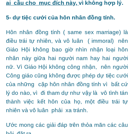
ai cầu cho mục đích này,
vì không hợp lý.
5- dự tiệc cưới của hôn nhân đồng tính.
Hôn nhân đồng tính ( same sex marriage) là
điều trái tự nhiên, và vô luân ( immoral) nên
Giáo Hội không bao giờ nhìn nhận loại hôn
nhân này giữa hai người nam hay hai người
nữ. Vì Giáo Hội không công nhận, nên người
Công giáo cũng không được phép dự tiệc cưới
của những cặp hôn nhân đồng tính vì bất cứ
lý do nào, vì đi tham dự như vậy là vô tình tán
thành việc kết hôn của họ, một điều trái tự
nhiên và vô luân phải xa tránh.
Ước mong các giải đáp trên thỏa mãn các câu
hỏi đặt ra.