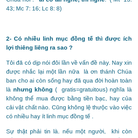
43; Mc 7: 16; Lc 8: 8)
2- Có nhiều linh mục đồng tế thì được ích
lợi thiêng liêng ra sao ?
Tôi đã có dịp nói đôi lần về vấn đề này. Nay xin
được nhắc lại một lần nữa là ơn thánh Chúa
ban cho ai còn sống hay đã qua đời hoàn toàn
là
nhưng không
( gratis=gratuitous) nghĩa là
không thể mua được bằng tiền bạc, hay của
cải vật chất nào. Cũng không lệ thưộc vào việc
có nhiều hay ít linh mục đồng tế .
Sự thật phải tin là. nếu một người, khi còn