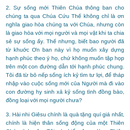
2. Sự sống mới Thiên Chúa thông ban cho
chúng ta qua Chúa Cứu Thế không chỉ là ơn
nghĩa giao hòa chúng ta với Chúa, nhưng còn
là giao hòa với mọi người và mọi vật khi ta chia
sẻ sự sống ấy. Thế nhưng, biết bao người đã
từ khuớc Ơn ban này vì họ muốn xây dựng
hạnh phúc theo ý họ, chứ không muốn tập họp
trên một con đường dẫn tới hạnh phúc chung.
Tôi đã từ bỏ nếp sống ích kỷ tìm tư lợi, để tháp
nhập vào cuộc sống mới của Người mà đi vào
con đường hy sinh xả kỷ sống tình đồng bào,
đồng loại với mọi người chưa?
3. Hài nhi Giêsu chính là quà tặng quí giá nhất,
chính là hiện thân sống động của một Thiên