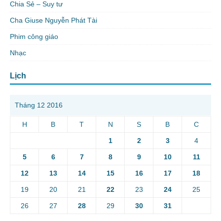
Chia Sẻ – Suy tư
Cha Giuse Nguyễn Phát Tài
Phim công giáo
Nhạc
Lịch
Tháng 12 2016
H
B
T
N
S
B
C
1
2
3
4
5
6
7
8
9
10
11
12
13
14
15
16
17
18
19
20
21
22
23
24
25
26
27
28
29
30
31