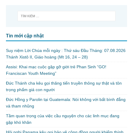
Tin mới cập nhật
Suy niệm Lời Chúa mỗi ngày : Thứ sáu Đầu Tháng: 07.08.2026
Thánh Xistô II, Giáo hoàng (Mt 16, 24 – 28)
Assisi: Khai mạc cuộc gặp gỡ giới trẻ Phan Sinh “GO!
Franciscan Youth Meeting”
Đức Thánh cha kêu gọi thăng tiến truyền thông sự thật và tôn
trọng phẩm giá con người
Đức Hồng y Parolin tại Guatemala: Nói không với bất bình đẳng
và tham nhũng
Tầm quan trọng của việc cầu nguyện cho các linh mục đang
gặp khó khăn
Hội nghị Panama kêu gọi bảo vệ cộng đồng người khiếm thính