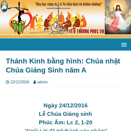
Thánh Kinh bằng hình: Chúa nhật
Chúa Giáng Sinh năm A
22/12/2016
admin
Ngày 24/12/2016
Lễ Chúa Giáng sinh
Phúc Âm: Lc 2, 1-20
“Ngôi Lời đã trở thành xác phàm”