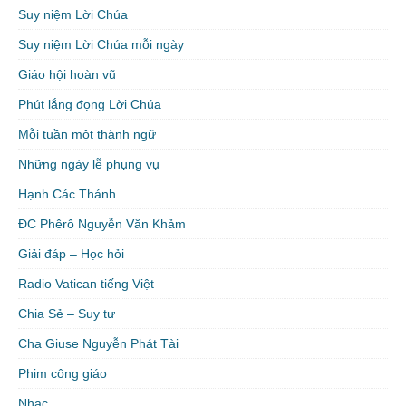
Suy niệm Lời Chúa
Suy niệm Lời Chúa mỗi ngày
Giáo hội hoàn vũ
Phút lắng đọng Lời Chúa
Mỗi tuần một thành ngữ
Những ngày lễ phụng vụ
Hạnh Các Thánh
ĐC Phêrô Nguyễn Văn Khảm
Giải đáp – Học hỏi
Radio Vatican tiếng Việt
Chia Sẻ – Suy tư
Cha Giuse Nguyễn Phát Tài
Phim công giáo
Nhạc