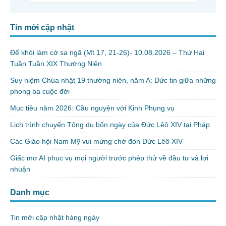
Tin mới cập nhật
Để khỏi làm cớ sa ngã (Mt 17, 21-26)- 10.08.2026 – Thứ Hai
Tuần Tuần XIX Thường Niên
Suy niệm Chúa nhật 19 thường niên, năm A: Đức tin giữa những
phong ba cuộc đời
Mục tiêu năm 2026: Cầu nguyện với Kinh Phụng vụ
Lịch trình chuyến Tông du bốn ngày của Đức Lêô XIV tại Pháp
Các Giáo hội Nam Mỹ vui mừng chờ đón Đức Lêô XIV
Giấc mơ AI phục vụ mọi người trước phép thử về đầu tư và lợi
nhuận
Danh mục
Tin mới cập nhật hàng ngày