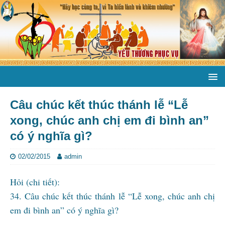
Câu chúc kết thúc thánh lễ “Lễ
xong, chúc anh chị em đi bình an”
có ý nghĩa gì?
02/02/2015
admin
Hỏi (chi tiết):
34. Câu chúc kết thúc thánh lễ “Lễ xong, chúc anh chị
em đi bình an” có ý nghĩa gì?