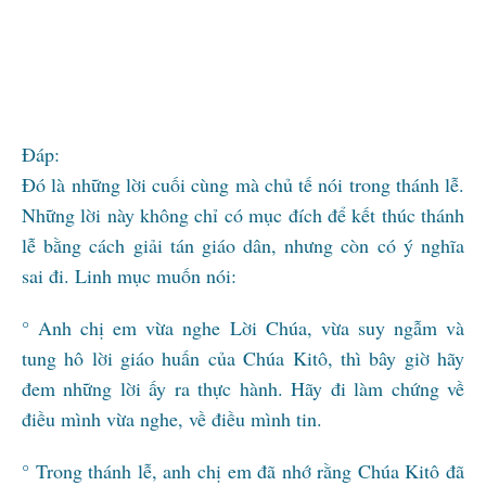
Đáp:
Đó là những lời cuối cùng mà chủ tế nói trong thánh lễ.
Những lời này không chỉ có mục đích để kết thúc thánh
lễ bằng cách giải tán giáo dân, nhưng còn có ý nghĩa
sai đi. Linh mục muốn nói:
° Anh chị em vừa nghe Lời Chúa, vừa suy ngẫm và
tung hô lời giáo huấn của Chúa Kitô, thì bây giờ hãy
đem những lời ấy ra thực hành. Hãy đi làm chứng về
điều mình vừa nghe, về điều mình tin.
° Trong thánh lễ, anh chị em đã nhớ rằng Chúa Kitô đã