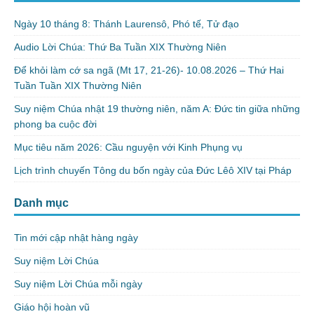
Ngày 10 tháng 8: Thánh Laurensô, Phó tế, Tử đạo
Audio Lời Chúa: Thứ Ba Tuần XIX Thường Niên
Để khỏi làm cớ sa ngã (Mt 17, 21-26)- 10.08.2026 – Thứ Hai
Tuần Tuần XIX Thường Niên
Suy niệm Chúa nhật 19 thường niên, năm A: Đức tin giữa những
phong ba cuộc đời
Mục tiêu năm 2026: Cầu nguyện với Kinh Phụng vụ
Lịch trình chuyến Tông du bốn ngày của Đức Lêô XIV tại Pháp
Danh mục
Tin mới cập nhật hàng ngày
Suy niệm Lời Chúa
Suy niệm Lời Chúa mỗi ngày
Giáo hội hoàn vũ