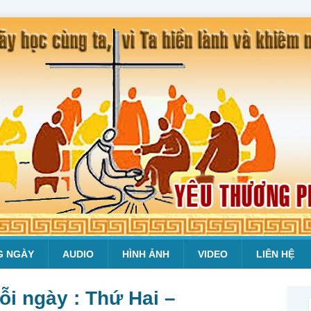
G NGÀY
AUDIO
HÌNH ẢNH
VIDEO
LIÊN HỆ
i ngày : Thứ Hai –