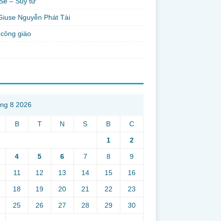
Sẻ – Suy tư
Giuse Nguyễn Phát Tài
công giáo
ng 8 2026
B
T
N
S
B
C
1
2
4
5
6
7
8
9
11
12
13
14
15
16
18
19
20
21
22
23
25
26
27
28
29
30