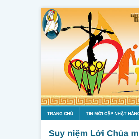
TRANG CHỦ
TIN MỚI CẬP NHẬT HÀN
Suy niệm Lời Chúa mỗ